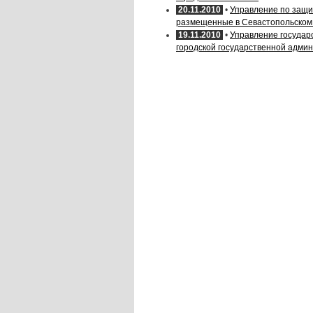
20.11.2010
•
Управление по защи
размещенные в Севастопольском 
19.11.2010
•
Управление государ
городской государственной адми