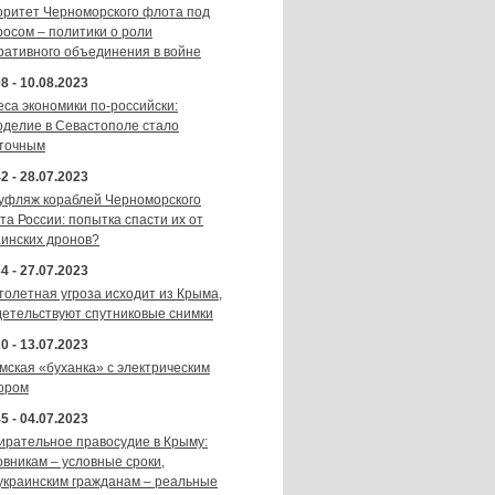
оритет Черноморского флота под
росом – политики о роли
ративного объединения в войне
8 - 10.08.2023
еса экономики по-российски:
оделие в Севастополе стало
точным
2 - 28.07.2023
уфляж кораблей Черноморского
та России: попытка спасти их от
аинских дронов?
4 - 27.07.2023
толетная угроза исходит из Крыма,
детельствуют спутниковые снимки
0 - 13.07.2023
мская «буханка» с электрическим
ором
5 - 04.07.2023
ирательное правосудие в Крыму:
овникам – условные сроки,
украинским гражданам – реальные