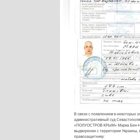
В связи с появлением в некоторых 
административный суд Севастополя
«ПОЛУОСТРОВ КРЫМ» Марка Бен-Наи
выдворении с территории Украины, п
правозащитнику: