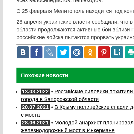
всех велосипедистов, пешеходов.
С 25 февраля Мелитополь находится под кон
28 апреля украинские власти сообщили, что 
области продолжаются активные бои вблизи 
российские войска пытаются прорвать украин
Похожие новости
13.03.2022
•
Российские силовики похитили
города в Запорожской области
20.07.2021
•
В Крыму полицейские спасли д
с моста
28.06.2021
•
Молодой анархист планировал
железнодорожный мост в Инкермане