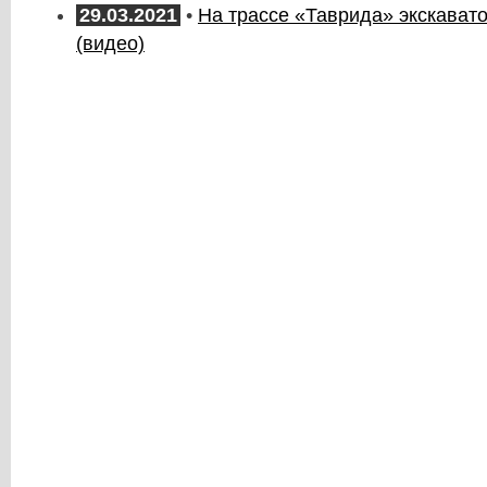
29.03.2021
•
На трассе «Таврида» экскавато
(видео)