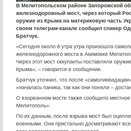
В Мелитопольском районе Запорожской об
железнодорожный мост, через который Ро
оружие из Крыма на материковую часть Ук
своем телеграм-канале сообщил спикер Од
Братчук.
«Сегодня около 8 утра утра произошла само
железнодорожного моста в Акимовке Мелитоп
Через этот мост оккупанты поставляли оружие
Крыма», – говорится в сообщении.
Братчук уточнил, что после «самоликвидации»
«началась паника, так как они поняли – доста
О взорванном мосте также сообщило местное
Мелитополь».
По их данным, после взрыва мост был оцепл
военными. Они пристально досматривают вс