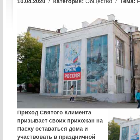
10.04.2020
/
Категория:
Общество /
Тема:
Р
Приход Святого Климента
призывает своих прихожан на
Пасху оставаться дома и
участвовать в праздничной