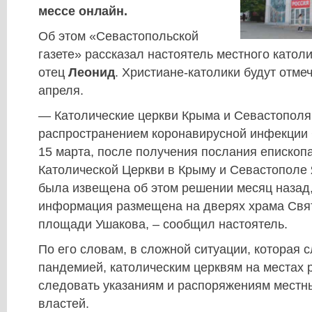
мессе онлайн.
Об этом «Севастопольской
газете» рассказал настоятель местного катол
отец
Леонид
. Христиане-католики будут отме
апреля.
— Католические церкви Крыма и Севастополя 
распространением коронавирусной инфекции 
15 марта, после получения послания епископ
Католической Церкви в Крыму и Севастополе
была извещена об этом решении месяц назад
информация размещена на дверях храма Свя
площади Ушакова, – сообщил настоятель.
По его словам, в сложной ситуации, которая с
пандемией, католическим церквям на местах
следовать указаниям и распоряжениям местн
властей.