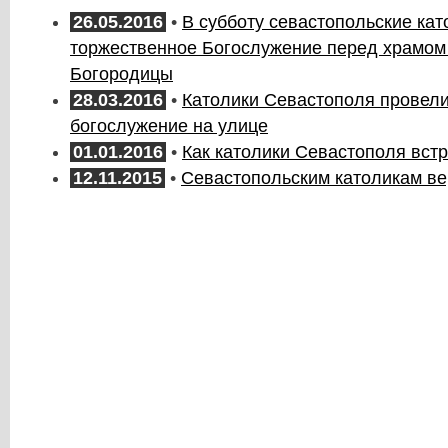
26.05.2016
•
В субботу севастопольские кат
торжественное Богослужение перед храмом 
Богородицы
28.03.2016
•
Католики Севастополя провел
богослужение на улице
01.01.2016
•
Как католики Севастополя вст
12.11.2015
•
Севастопольским католикам ве