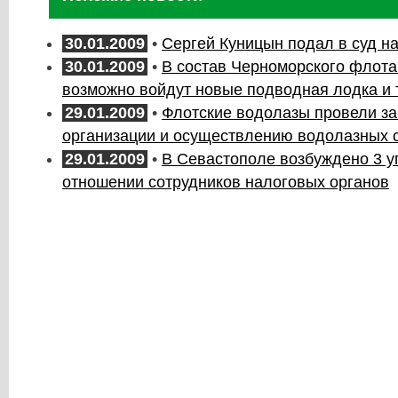
30.01.2009
•
Сергей Куницын подал в суд н
30.01.2009
•
В состав Черноморского флота
возможно войдут новые подводная лодка и
29.01.2009
•
Флотские водолазы провели за
организации и осуществлению водолазных 
29.01.2009
•
В Севастополе возбуждено 3 у
отношении сотрудников налоговых органов