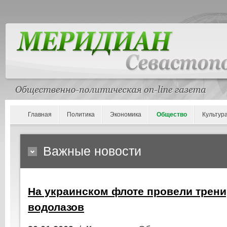
Главная
Политика
Экономика
Общество
Культур
Важные новости
На украинском флоте провели трен
водолазов