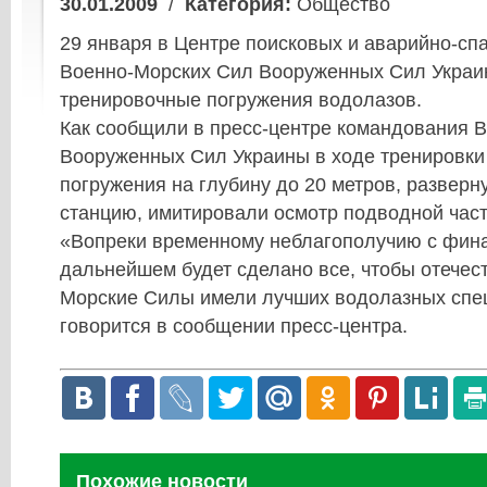
30.01.2009
/
Категория:
Общество
29 января в Центре поисковых и аварийно-сп
Военно-Морских Сил Вооруженных Сил Укра
тренировочные погружения водолазов.
Как сообщили в пресс-центре командования 
Вооруженных Сил Украины в ходе тренировки
погружения на глубину до 20 метров, развер
станцию, имитировали осмотр подводной част
«Вопреки временному неблагополучию с фин
дальнейшем будет сделано все, чтобы отечес
Морские Силы имели лучших водолазных спец
говорится в сообщении пресс-центра.
Похожие новости