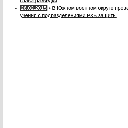
глава разведки
26.02.2015
•
В Южном военном округе про
учения с подразделениями РХБ защиты