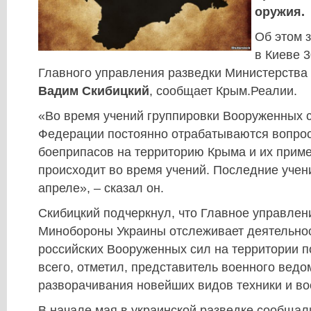
оружия.
Об этом 
в Киеве 
Главного управления разведки Министерства
Вадим Скибицкий
, сообщает Крым.Реалии.
«Во время учений группировки Вооруженных 
Федерации постоянно отрабатываются вопро
боеприпасов на территорию Крыма и их приме
происходит во время учений. Последние учен
апреле», – сказал он.
Скибицкий подчеркнул, что Главное управлен
Минобороны Украины отслеживает деятельнос
российских Вооруженных сил на территории 
всего, отметил, представитель военного ведом
разворачивания новейших видов техники и во
В начале мая в украинской разведке сообщали