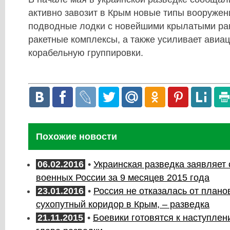
активно завозит в Крым новые типы вооружен
подводные лодки с новейшими крылатыми ра
ракетные комплексы, а также усиливает авиа
корабельную группировки.
Похожие новости
06.02.2016
•
Украинская разведка заявляет 
военных России за 9 месяцев 2015 года
23.01.2016
•
Россия не отказалась от плано
сухопутный коридор в Крым, – разведка
21.11.2015
•
Боевики готовятся к наступле