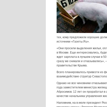
тех, кому предложили хорошие долж
источники «Газеты.Ru».
«Они просили выделения жилья, опл
в Москве. Еще интересовались, буде
ждет зарплата в лучшем случае в 50 
сразу же сникали и отказывались»,
правительстве Крыма.
Всего планировалось привезти из ф
взаимодействие структур Севастоп
Однако не все чиновники отказываю
года заместителем министра жилищ
Абросимов. 12 лет он проработал в
качестве начальника управления жи
Напомним, на в июле президент Ро