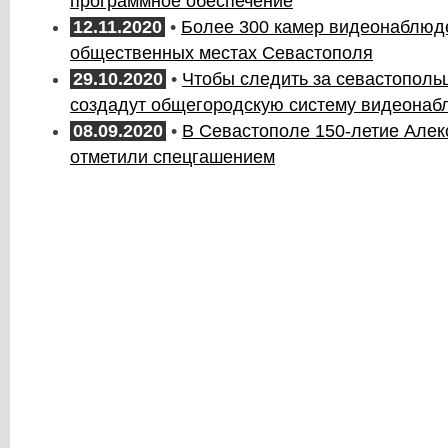
программное обеспечение
12.11.2020
•
Более 300 камер видеонаблюде
общественных местах Севастополя
29.10.2020
•
Чтобы следить за севастопольц
создадут общегородскую систему видеона
08.09.2020
•
В Севастополе 150-летие Алек
отметили спецгашением