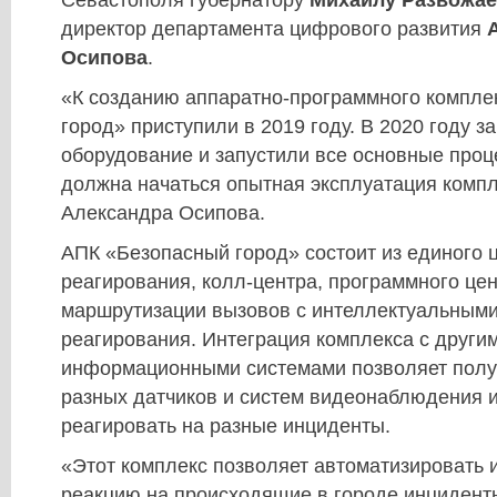
Севастополя губернатору
Михаилу Развожа
директор департамента цифрового развития
Осипова
.
«К созданию аппаратно-программного компле
город» приступили в 2019 году. В 2020 году з
оборудование и запустили все основные проце
должна начаться опытная эксплуатация компл
Александра Осипова.
АПК «Безопасный город» состоит из единого 
реагирования, колл-центра, программного цен
маршрутизации вызовов с интеллектуальным
реагирования. Интеграция комплекса с други
информационными системами позволяет полу
разных датчиков и систем видеонаблюдения 
реагировать на разные инциденты.
«Этот комплекс позволяет автоматизировать и
реакцию на происходящие в городе инциденты