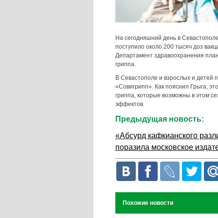
На сегодняшний день в Севастополе 
поступило около 200 тысяч доз вакц
Департамент здравоохранения плани
гриппа.
В Севастополе и взрослых и детей 
«Совигрипп». Как пояснил Грыга, эт
гриппа, которые возможны в этом се
эффектов.
Предыдущая новость:
«Абсурд кафкианского разл
поразила московское издат
Похожие новости