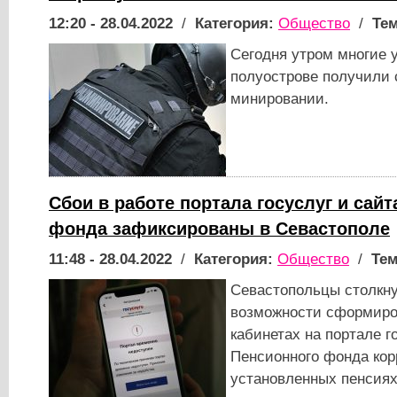
12:20 - 28.04.2022
/
Категория:
Общество
/
Тем
Сегодня утром многие 
полуострове получили
минировании.
Сбои в работе портала госуслуг и сай
фонда зафиксированы в Севастополе
11:48 - 28.04.2022
/
Категория:
Общество
/
Тем
Севастопольцы столкну
возможности сформиро
кабинетах на портале г
Пенсионного фонда кор
установленных пенсия