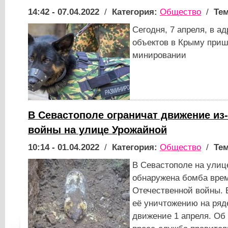
14:42 - 07.04.2022
/
Категория:
Общество
/
Тем
Сегодня, 7 апреля, в а
объектов в Крыму при
минировании
В Севастополе ограничат движение из
войны на улице Урожайной
10:14 - 01.04.2022
/
Категория:
Общество
/
Тем
В Севастополе на улиц
обнаружена бомба вре
Отечественной войны. 
её уничтожению на ряде
движение 1 апреля. Об