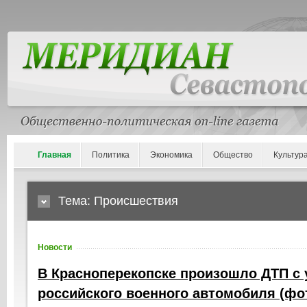
Главная
Политика
Экономика
Общество
Культур
Тема: Происшествия
Новости
В Красноперекопске произошло ДТП с 
российского военного автомобиля (фо