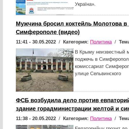
Україна».
Мужчина бросил коктейль Молотова в 
Симферополе (видео)
11:41 - 30.05.2022
/
Категория:
Политика
/
Тем
В Крыму неизвестный 
поджечь в Симферопол
комиссариат Симфероп
улице Сельвинского
ФСБ возбудила дело против евпатори
здание горадминистрации желтой и си
11:38 - 20.05.2022
/
Категория:
Политика
/
Тем
Евпаторийцу грозит до 