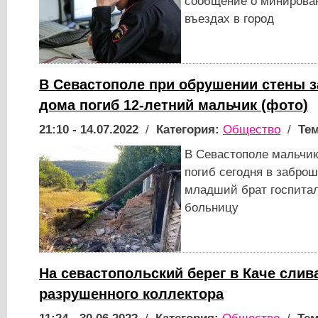
сообщение о минирова
въездах в город
В Севастополе при обрушении стены 
дома погиб 12-летний мальчик (фото)
21:10 - 14.07.2022
/
Категория:
Общество
/
Тем
В Севастополе мальчик
погиб сегодня в заброш
младший брат госпитал
больницу
На севастопольский берег в Каче слив
разрушенного коллектора