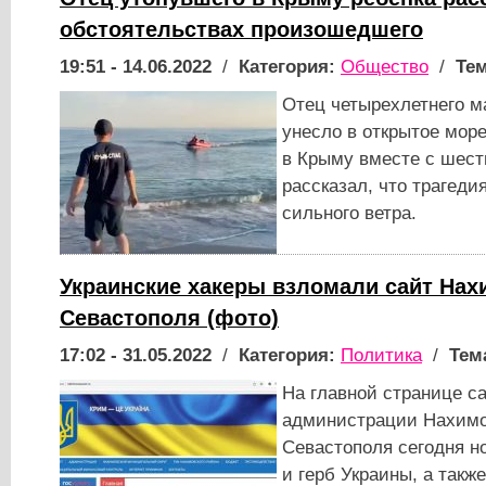
обстоятельствах произошедшего
19:51 - 14.06.2022
/
Категория:
Общество
/
Тем
Отец четырехлетнего ма
унесло в открытое мор
в Крыму вместе с шест
рассказал, что трагеди
сильного ветра.
Украинские хакеры взломали сайт Нах
Севастополя (фото)
17:02 - 31.05.2022
/
Категория:
Политика
/
Тем
На главной странице с
администрации Нахимов
Севастополя сегодня н
и герб Украины, а такж