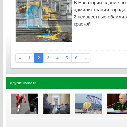
В Евпатории здание ро
администрации города 
2 неизвестные облили 
краской
«
1
2
3
4
5
6
»
Другие новости