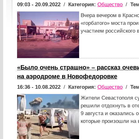
09:03 - 20.09.2022
/
Категория:
Общество
/
Тем
Вчера вечером в Красно
«горбатого» моста про
участием российского в
«Было очень страшно» – рассказ очев
на аэродроме в Новофедоровке
16:36 - 10.08.2022
/
Категория:
Общество
/
Тем
Жители Севастополя с
решили отдохнуть в от
9 августа и оказались 
которые произошли на 