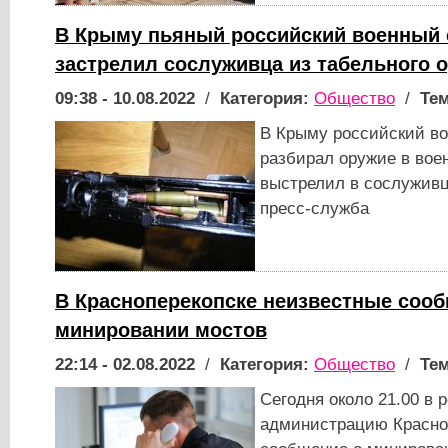
В Крыму пьяный российский военный 
застрелил сослуживца из табельного 
09:38 - 10.08.2022
/
Категория:
Общество
/
Тем
В Крыму российский в
разбирал оружие в вое
выстрелил в сослуживц
пресс-служба
В Красноперекопске неизвестные соо
минировании мостов
22:14 - 02.08.2022
/
Категория:
Общество
/
Тем
Сегодня около 21.00 в 
администрацию Красно