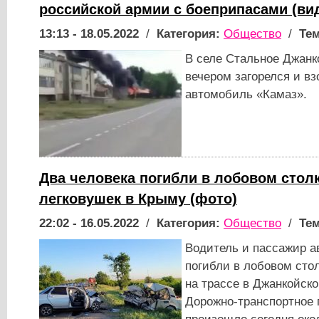
российской армии с боеприпасами (ви
13:13 - 18.05.2022
/
Категория:
Общество
/
Тем
В селе Стальное Джанк
вечером загорелся и в
автомобиль «Камаз».
Два человека погибли в лобовом стол
легковушек в Крыму (фото)
22:02 - 16.05.2022
/
Категория:
Общество
/
Тем
Водитель и пассажир а
погибли в лобовом сто
на трассе в Джанкойск
Дорожно-транспортное