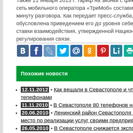
Также 21 января 2013 г. тариф на звонки с фи
сеть мобильного оператора «ТриМоб» составит
минуту разговора. Как передает пресс-служба
обусловлена приведением его до уровня себе
ставки взаимодействия, утвержденной Нацио
регулирования связи.
Похожие новости
12.11.2012
•
Как вещали в Севастополе и чт
телефонами
11.11.2010
•
В Севастополе 80 телефонов н
20.06.2010
•
Ленинский район Севастополя 
место по реализации услуг своими предпри
26.05.2010
•
В Севастополе снижается экспо