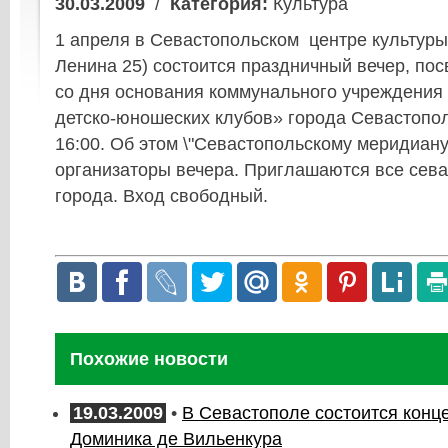
30.03.2009
/
Категория:
Культура
1 апреля в Севастопольском центре культуры 
Ленина 25) состоится праздничный вечер, по
со дня основания коммунального учреждени
детско-юношеских клубов» города Севастопол
16:00. Об этом \"Севастопольскому меридиан
организаторы вечера. Приглашаются все сева
города. Вход свободный.
Похожие новости
19.03.2009
•
В Севастополе состоится конц
Доминика де Вильенкура