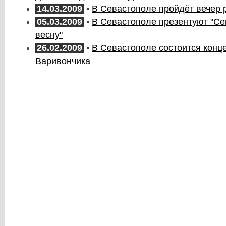
14.03.2009
•
В Севастополе пройдёт вечер 
05.03.2009
•
В Севастополе презентуют "С
весну"
26.02.2009
•
В Севастополе состоится конц
Варивончика