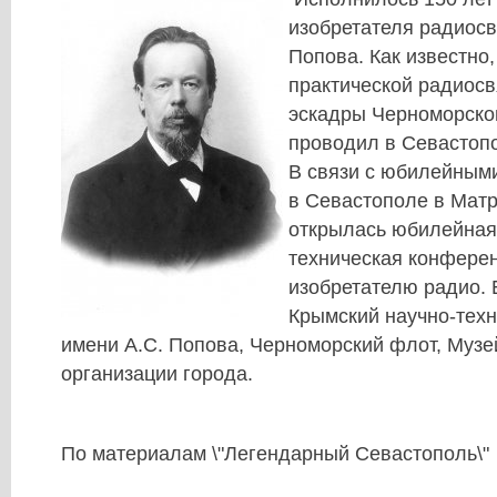
изобретателя радиос
Попова. Как известно,
практической радиосв
эскадры Черноморско
проводил в Севастоп
В связи с юбилейным
в Севастополе в Матр
открылась юбилейная
техническая конфере
изобретателю радио. 
Крымский научно-техн
имени А.С. Попова, Черноморский флот, Муз
организации города.
По материалам \"Легендарный Севастополь\"