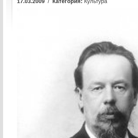
17.03.2009
/
Категория:
Культура