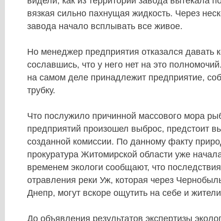
видели, как из территории завода вытекала п
вязкая сильно пахнущая жидкость. Через неск
завода начало всплывать все живое.
Но менеджер предприятия отказался давать 
сославшись, что у него нет на это полномочий
на самом деле принадлежит предприятие, со
трубку.
Что послужило причинной массового мора рыб
предприятий произошел выброс, предстоит в
созданной комиссии. По данному факту прир
прокуратура Житомирской области уже начала
временем экологи сообщают, что последствия
отравления реки Уж, которая через Чернобыл
Днепр, могут вскоре ощутить на себе и жители
До объявления результатов экспертизы эколо