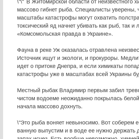
В Житомирской области от неизвестного х
массово гибнет рыба. Специалисты уверены, 
масштабы катастрофы могут охватить полстр
токсический яд начнет убивать как рыб, так и
«Комсомольская правда в Украине».
Фауна в реке Уж оказалась отравлена неизве
Источник ищут и экологи, и прокуроры. Медлит
идет о притоке Днепра, и если химикаты попад
катастрофы уже в масштабах всей Украины бу
Местный рыбак Владимир первым забил тревог
чистом водоеме неожиданно покрылась белой
начала массово дохнуть.
\"Это рыба воняет невыносимо. Вот соберем е
ванную выпустим и в воде ее нужно держать д
запах исчез. Есть вообще невозможно, химией 