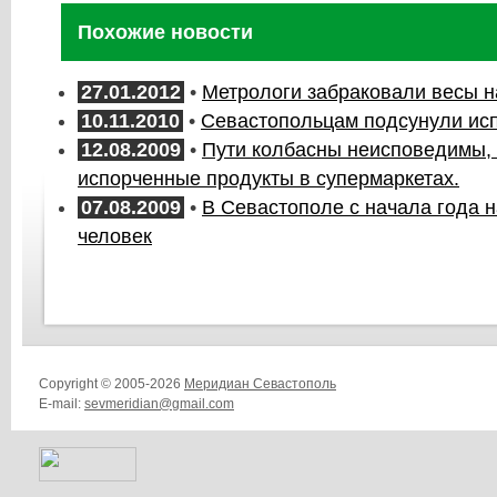
Похожие новости
27.01.2012
•
Метрологи забраковали весы н
10.11.2010
•
Севастопольцам подсунули ис
12.08.2009
•
Пути колбасны неисповедимы,
испорченные продукты в супермаркетах.
07.08.2009
•
В Севастополе с начала года н
человек
Copyright © 2005-2026
Меридиан Севастополь
E-mail:
sevmeridian@gmail.com