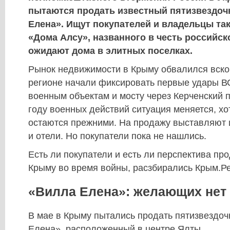
пытаются продать известный пятизвездоч
Елена». Ищут покупателей и владельцы та
«Дома Алсу», названного в честь российс
ожидают дома в элитных поселках.
Рынок недвижимости в Крыму обвалился вскор
регионе начали фиксировать первые удары В
военным объектам и мосту через Керченский 
году военных действий ситуация меняется, хо
остаются прежними. На продажу выставляют 
и отели. Но покупатели пока не нашлись.
Есть ли покупатели и есть ли перспектива про
Крыму во время войны, расзбирались Крым.Р
«Вилла Елена»: желающих нет
В мае в Крыму пытались продать пятизвездо
Елена», расположенный в центре Ялты.