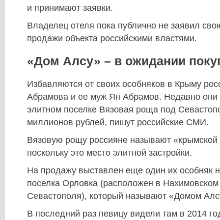
и принимают заявки.
Владелец отеля пока публично не заявил сво
продажи объекта российскими властями.
«Дом Алсу» – в ожидании поку
Избавляются от своих особняков в Крыму рос
Абрамова и ее муж Ян Абрамов. Недавно они
элитном поселке Вязовая роща под Севастоп
миллионов рублей, пишут российские СМИ.
Вязовую рощу россияне называют «крымской 
поскольку это место элитной застройки.
На продажу выставлен еще один их особняк н
поселка Орловка (расположен в Нахимовском
Севастополя), который называют «Домом Алс
В последний раз певицу видели там в 2014 го