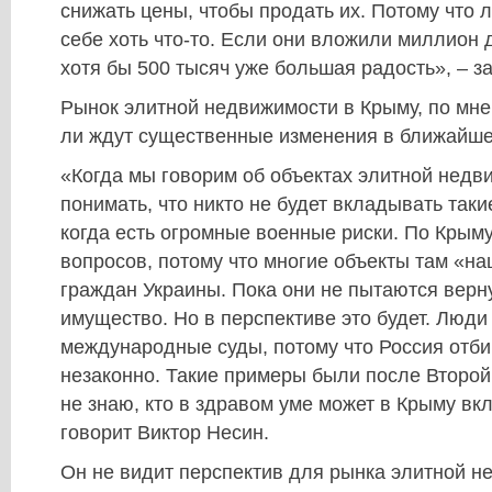
снижать цены, чтобы продать их. Потому что 
себе хоть что-то. Если они вложили миллион 
хотя бы 500 тысяч уже большая радость», – з
Рынок элитной недвижимости в Крыму, по мне
ли ждут существенные изменения в ближайше
«Когда мы говорим об объектах элитной недв
понимать, что никто не будет вкладывать так
когда есть огромные военные риски. По Крыму
вопросов, потому что многие объекты там «н
граждан Украины. Пока они не пытаются верн
имущество. Но в перспективе это будет. Люди
международные суды, потому что Россия отб
незаконно. Такие примеры были после Второй
не знаю, кто в здравом уме может в Крыму вк
говорит Виктор Несин.
Он не видит перспектив для рынка элитной н