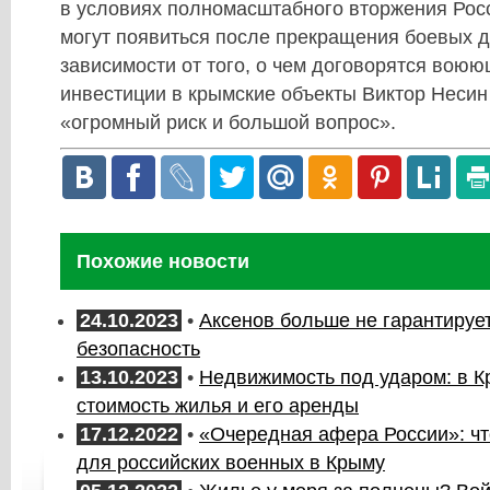
в условиях полномасштабного вторжения Росс
могут появиться после прекращения боевых д
зависимости от того, о чем договорятся воюю
инвестиции в крымские объекты Виктор Несин
«огромный риск и большой вопрос».
Похожие новости
24.10.2023
•
Аксенов больше не гарантируе
безопасность
13.10.2023
•
Недвижимость под ударом: в К
стоимость жилья и его аренды
17.12.2022
•
«Очередная афера России»: что
для российских военных в Крыму