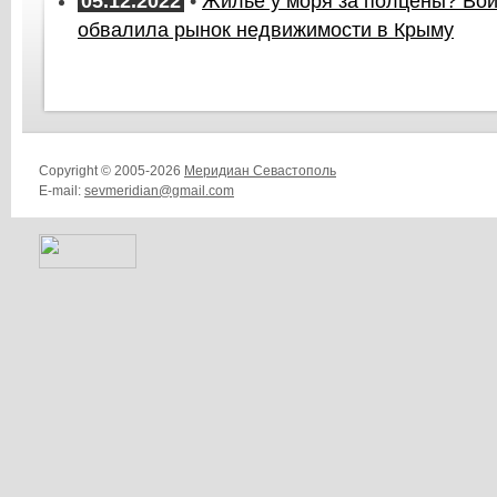
05.12.2022
•
Жилье у моря за полцены? Вой
обвалила рынок недвижимости в Крыму
Copyright © 2005-2026
Меридиан Севастополь
E-mail:
sevmeridian@gmail.com