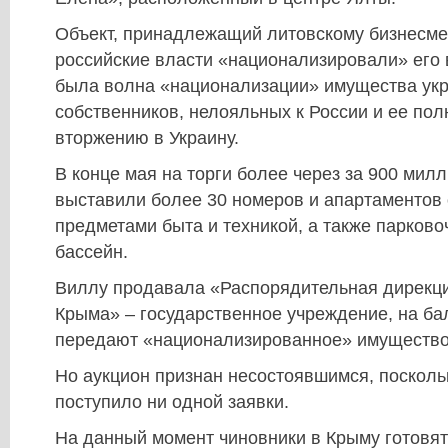
Объект, принадлежащий литовскому бизнесм
российские власти «национализировали» его в
была волна «национализации» имущества укр
собственников, нелояльных к России и ее по
вторжению в Украину.
В конце мая на торги более через за 900 мил
выставили более 30 номеров и апартаментов 
предметами быта и техникой, а также парково
бассейн.
Виллу продавала «Распорядительная дирекц
Крыма» – государственное учреждение, на ба
передают «национализированное» имущество
Но аукцион признан несостоявшимся, поскольк
поступило ни одной заявки.
На данный момент чиновники в Крыму готовят