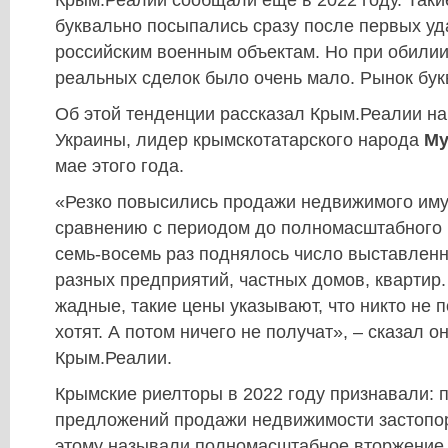
Крым.Реалии сообщали еще в 2022 году. Так
буквально посыпались сразу после первых уд
российским военным объектам. Но при обили
реальных сделок было очень мало. Рынок бук
Об этой тенденции рассказал Крым.Реалии н
Украины, лидер крымскотатарского народа
Му
мае этого года.
«Резко повысились продажи недвижимого им
сравнению с периодом до полномасштабного в
семь-восемь раз поднялось число выставлен
разных предприятий, частных домов, квартир.
жадные, такие цены указывают, что никто не п
хотят. А потом ничего не получат», – сказал о
Крым.Реалии.
Крымские риелторы в 2022 году признавали: 
предложений продажи недвижимости застопо
этому называли полномасштабное вторжение 