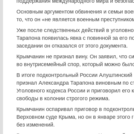
поддержания международного мира и безопас
Основным аргументом обвинения и семьи во
то, что он «не является военным преступнико
Уже после следственных действий в уголовн
Тарапона появилась явка с повинной за его п
заседании он отказался от этого документа.
Крымчанин не признал вину. Он заявил, что 
во внутрисемейный спор, который можно было
В итоге подконтрольный России Алуштинский 
признал Александра Тарапона виновным по ст
Уголовного кодекса России и приговорил его 
свободы в колонии строгого режима.
Крымчанин оспаривал приговор в подконтрол
Верховном суде Крыма, но он в январе этого 
без изменений.