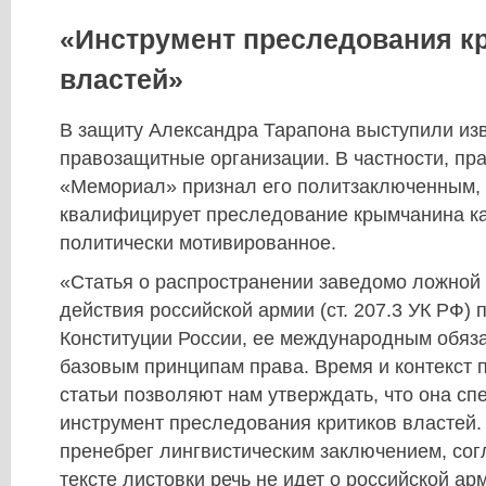
«Инструмент преследования к
властей»
В защиту Александра Тарапона выступили из
правозащитные организации. В частности, пр
«Мемориал» признал его политзаключенным, 
квалифицирует преследование крымчанина к
политически мотивированное.
«Статья о распространении заведомо ложной
действия российской армии (ст. 207.3 УК РФ) 
Конституции России, ее международным обяз
базовым принципам права. Время и контекст 
статьи позволяют нам утверждать, что она сп
инструмент преследования критиков властей.
пренебрег лингвистическим заключением, сог
тексте листовки речь не идет о российской ар