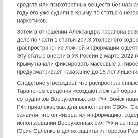
средств или психотропных веществ без назна
году его уже судили в Крыму по статье о нез
наркотиков.
Затем в отношении Александра Тарапона воз
дело по части 1 статьи 207.3 Уголовного коде
(распространение ложной информации о деят
Эту статью внесли в УК России в марте 2022 г
Крыму начали фиксировать массовые антивое
предусматривает наказание до 15 лет лишени
Следствие утверждает, что распространенны
Тарапоном сведения «создают ложный образ 
сотрудников Вооруженных сил РФ, Войск нац
РФ, привлекаемых для выполнения СВО». Си
заявили, что он «извратил информацию, сод
использовании Вооруженных сил РФ и ее пре
Юрия Орленко в целях защиты интересов Росс