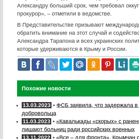
Александру больший срок, чем требовал окк
прокурор», – отметили в ведомстве.
В Представительстве призывают международ
обратить внимание на этот случай и содейст
Александра Тарапона и всех украинских поли
которые удерживаются в Крыму и России.
Похожие новости
13.03.2023
•
ФСБ заявила, что задержала в
добровольца
11.03.2023
•
«Кавалькады «скорых» с ранен
лишают больниц ради российских военных
13.11.2022
•
«Все – для фронта». Крымчан 