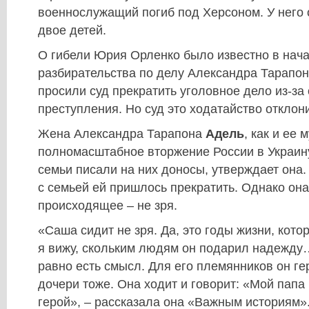
военнослужащий погиб под Херсоном. У него 
двое детей.
О гибели Юрия Орленко было известно в нача
разбирательства по делу Александра Тарапон
просили суд прекратить уголовное дело из-за 
преступления. Но суд это ходатайство отклон
Жена Александра Тарапона
Адель
, как и ее
полномасштабное вторжение России в Украину
семьи писали на них доносы, утверждает она
с семьей ей пришлось прекратить. Однако она 
происходящее – не зря.
«Саша сидит не зря. Да, это годы жизни, кото
я вижу, скольким людям он подарил надежду…
равно есть смысл. Для его племянников он ге
дочери тоже. Она ходит и говорит: «Мой папа
герой», – рассказала она «Важным историям»