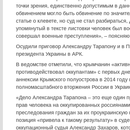
точки зрения, единственно допустимым в дан
обвинением могло быть обвинение по значите
статье о клевете, но суд не стал разбираться,
упомянутый в тексте листовки человек был 
совершал военные преступления», – поясняю
Осудили приговор Александру Тарапону и в 
президента Украины в АРК.
В ведомстве отметили, что крымчанин «актив
противодействовал оккупантам» с первых дне
аннексии Крымского полуострова в 2014 году 
полномасштабного вторжения России в Украин
«Дело Александра Тарапона – это еще один 
прав человека на оккупированных россиянами
преследования граждан за их проукраинскую 
позиция «привела к такому результату» в суде
оккупационный судья Александр Захаров, кот