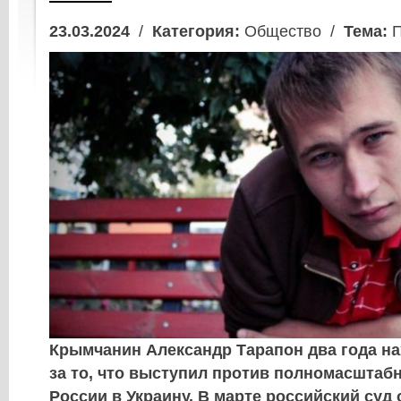
23.03.2024
/
Категория:
Общество /
Тема:
П
Крымчанин Александр Тарапон два года н
за то, что выступил против полномасштаб
России в Украину. В марте российский суд