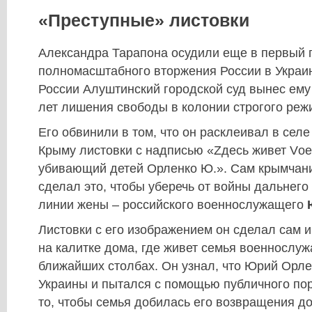
«Преступные» листовки
Александра Тарапона осудили еще в первый 
полномасштабного вторжения России в Украи
России Алуштинский городской суд вынес ему 
лет лишения свободы в колонии строгого реж
Его обвинили в том, что он расклеивал в сел
Крыму листовки с надписью «Zдесь живет Vое
убивающий детей Орленко Ю.». Сам крымчани
сделал это, чтобы уберечь от войны дальнего
линии жены – российского военнослужащего
Листовки с его изображением он сделал сам и
на калитке дома, где живет семья военнослуж
ближайших столбах. Он узнал, что Юрий Орле
Украины и пытался с помощью публичного по
то, чтобы семья добилась его возвращения д