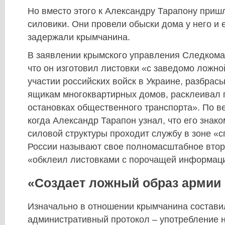
Но вместо этого к Александру Тарапону приш
силовики. Они провели обыски дома у него и 
задержали крымчанина.
В заявлении крымского управления Следкома 
что он изготовил листовки «с заведомо ложн
участии российских войск в Украине, разбрас
ящикам многоквартирных домов, расклеивал п
остановках общественного транспорта». По в
когда Александр Тарапон узнал, что его знак
силовой структуры проходит службу в зоне «с
России называют свое полномасштабное вторж
«обклеил листовками с порочащей информаци
«Создает ложный образ армии
Изначально в отношении крымчанина состави
административный протокол – употребление 