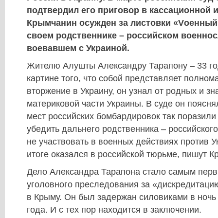
подтвердил его приговор в кассационной 
Крымчанин осужден за листовки «Vоенный
своем родственнике – российском военно
воевавшем с Украиной.
Жителю Алушты Александру Тарапону – 33 го
картине того, что собой представляет полно
вторжение в Украину, он узнал от родных и з
материковой части Украины. В суде он пояснял
мест российских бомбардировок так поразили 
убедить дальнего родственника – российског
не участвовать в военных действиях против Ук
итоге оказался в российской тюрьме, пишут К
Дело Александра Тарапона стало самым пер
уголовного преследования за «дискредитаци
в Крыму. Он был задержан силовиками в ночь 
года. И с тех пор находится в заключении.