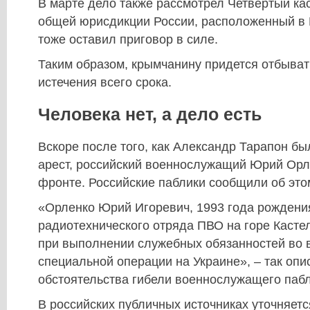
В марте дело также рассмотрел Четвертый ка
общей юрисдикции России, расположенный в 
тоже оставил приговор в силе.
Таким образом, крымчанину придется отбыват
истечения всего срока.
Человека нет, а дело есть
Вскоре после того, как Александр Тарапон бы
арест, российский военнослужащий Юрий Орл
фронте. Российские паблики сообщили об это
«Орленко Юрий Игоревич, 1993 года рожден
радиотехнического отряда ПВО на горе Кастел
при выполнении служебных обязанностей во 
специальной операции на Украине», – так опи
обстоятельства гибели военнослужащего пабл
В российских публичных источниках уточняетс