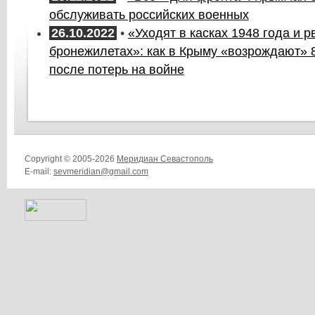
обслуживать российских военных
26.10.2022
•
«Уходят в касках 1948 года и 
бронежилетах»: как в Крыму «возрождают» 
после потерь на войне
Copyright © 2005-2026
Меридиан Севастополь
E-mail:
sevmeridian@gmail.com