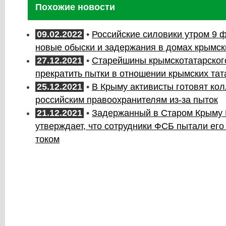
Похожие новости
09.02.2022
•
Российские силовики утром 9 
новые обыски и задержания в домах крымск
27.12.2021
•
Старейшины крымскотатарског
прекратить пытки в отношении крымских тат
25.12.2021
•
В Крыму активисты готовят ко
российским правоохранителям из-за пыток
21.12.2021
•
Задержанный в Старом Крыму
утверждает, что сотрудники ФСБ пытали его
током