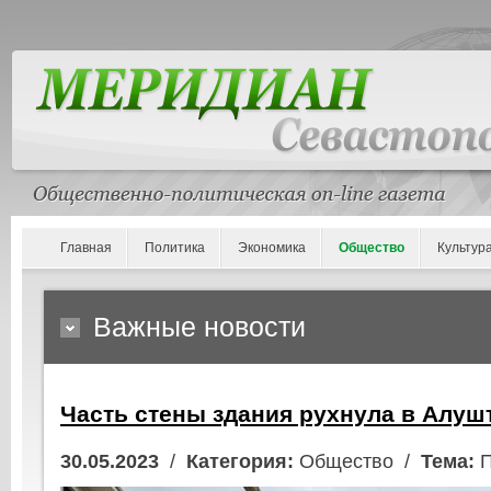
Главная
Политика
Экономика
Общество
Культур
Важные новости
Часть стены здания рухнула в Алушт
30.05.2023
/
Категория:
Общество /
Тема:
П