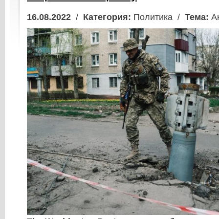
16.08.2022
/
Категория:
Политика /
Тема:
Ан