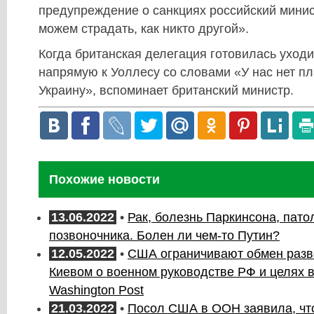
предупреждение о санкциях российский минис
можем страдать, как никто другой».
Когда британская делегация готовилась уходи
напрямую к Уоллесу со словами «У нас нет пл
Украину», вспоминает британский министр.
Похожие новости
13.06.2022
•
Рак, болезнь Паркинсона, пато
позвоночника. Болен ли чем-то Путин?
12.05.2022
•
США ограничивают обмен раз
Киевом о военном руководстве РФ и целях 
Washington Post
21.03.2022
•
Посол США в ООН заявила, чт