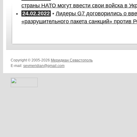
страны НАТО могут ввести свои войска в Ук
24.02.2022
•
Лидеры G7 договорились о вв
«разрушительного пакета санкций» против Р
Copyright © 2005-2026
Меридиан Севастополь
E-mail:
sevmeridian@gmail.com