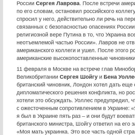
России
Сергея Лаврова
. После встречи амер
по его словам, остановил российского коллег
спросил у него, действительно ли речь на пер
связанных с безопасностью опасениях России
религиозной вере Путина в то, что Украина вс
неотъемлемой частью России». Лавров не отв
американского коллеги и ушел. После этого р
американские высокопоставленные чиновники
11 февраля в Москве на встрече глав Минобо
Великобритании
Сергея Шойгу
и
Бена Уолле
британский чиновник, Лондон хотел дать еще
дипломатического решения конфликта, но рос
хотели это обсуждать. Уоллес предупредил, ч
с ожесточенным сопротивлением в Украине: «
я был в Украине пять раз – и они будут воева
британского министра, Шойгу ответил на его 
«Моя мать украинка. Это все часть одной стра