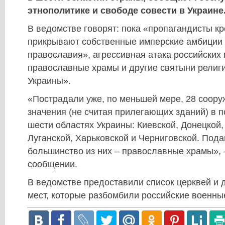
этнополитике и свободе совести в Украине
В ведомстве говорят: пока «пропагандисты к
прикрывают собственные имперские амбиции 
православия», агрессивная атака российских 
православные храмы и другие святыни религ
Украины».
«Пострадали уже, по меньшей мере, 28 соору
значения (не считая прилегающих зданий) в 
шести областях Украины: Киевской, Донецкой
Луганской, Харьковской и Черниговской. По
большинство из них – православные храмы», 
сообщении.
В ведомстве предоставили список церквей и 
мест, которые разбомбили российские военны