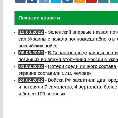
Похожие новости
12.03.2022
•
Зеленский впервые назвал по
сил Украины с начала полномасштабного в
российских войск
09.03.2022
•
В Севастополе украинцы почти
погибших во время вторжения России в Укра
01.03.2022
•
Потери среди личного состава 
Украине составили 5710 человек
24.02.2022
•
Войска РФ захватили два горо
и потеряли 7 самолетов, 4 вертолета, более
и более 100 военных