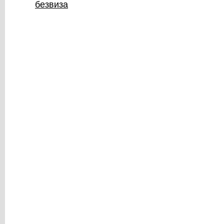
безвиза