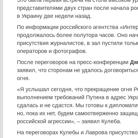
Это была первая встреча на столь высоком у
представителями двух стран после начала ро
в Украину две недели назад.
По информации российского агентства «Инте
продолжалось более полутора часов. Оно нач
присутствия журналистов, в зал пустили толь
операторов и фотографов.
После переговоров на пресс-конференции
Дм
заявил, что сторонам не удалось договоритьс
огня.
«Я услышал сегодня, что прекращение огня Р
выполнением требований Путина в адрес Укра
сдалась и не сдастся. Мы готовы к дипломат
но, пока их нет, будем самоотверженно защи
российской агрессии», – заявил Кулеба.
На переговорах Кулебы и Лаврова присутство