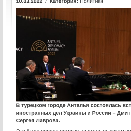
10.03.2022
/
Категория:
Политика
В турецком городе Анталья состоялась вс
иностранных дел Украины и России – Дмит
Сергея Лаврова.