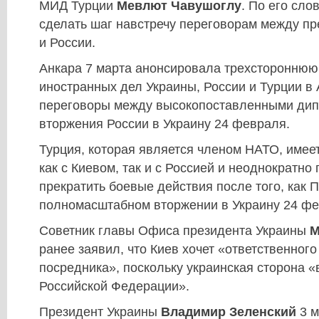
МИД Турции
Мевлют Чавушоглу
. По его сло
сделать шаг навстречу переговорам между п
и России.
Анкара 7 марта анонсировала трехстороннюю
иностранных дел Украины, России и Турции в
переговоры между высокопоставленными дип
вторжения России в Украину 24 февраля.
Турция, которая является членом НАТО, имее
как с Киевом, так и с Россией и неоднократно
прекратить боевые действия после того, как 
полномасштабном вторжении в Украину 24 фе
Советник главы Офиса президента Украины
М
ранее заявил, что Киев хочет «ответственног
посредника», поскольку украинская сторона 
Российской Федерации».
Президент Украины
Владимир Зеленский
3 м