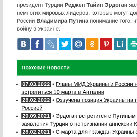
президент Турции
Реджеп Тайип Эрдоган
яв
немногих мировых лидеров, которые могут до
России
Владимира Путина
понимание того, ч
войну в Украине.
Похожие новости
07.03.2022
•
Главы МИД Украины и России 
встретиться 10 марта в Анталии
28.02.2022
•
Озвучена позиция Украины на 
Россией
29.09.2021
•
Эрдоган встретится с Путиным
заявления Турции о непризнании аннексии 
28.02.2021
•
С марта для граждан Украины 