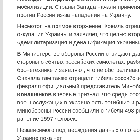
мобилизации. Страны Запада начали применя
против России из-за нападения на Украину.
Несмотря на прямое вторжение, Кремль отри
оккупации Украины и заявляет, что целью вто
«демилитаризация и денацификация Украины
В Министерстве обороны России отрицают да
стороны о сбитых российских самолетах, раз
бронетехнике и заявляют, что не обстреливаю
Сначала там также отрицали гибель российск
февраля официальный представитель Мино
Конашенков
впервые признал, что среди рос
военнослужащих в Украине есть погибшие и р
Минобороны России сообщили о гибели 498 р
ранение 1597 человек.
Независимого подтверждения данных о потер
Украине пока нет.