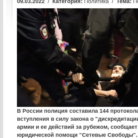
09.03.2022
/
Категория:
Политика /
Тема:
По
В России полиция составила 144 протокол
вступления в силу закона о "дискредитаци
армии и ее действий за рубежом, сообщает
юридической помощи "Сетевые Свободы".