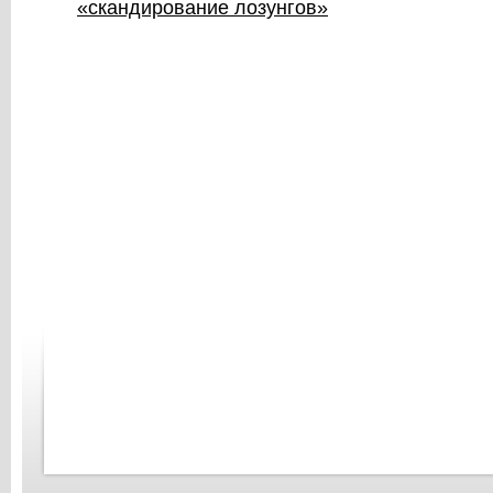
«скандирование лозунгов»