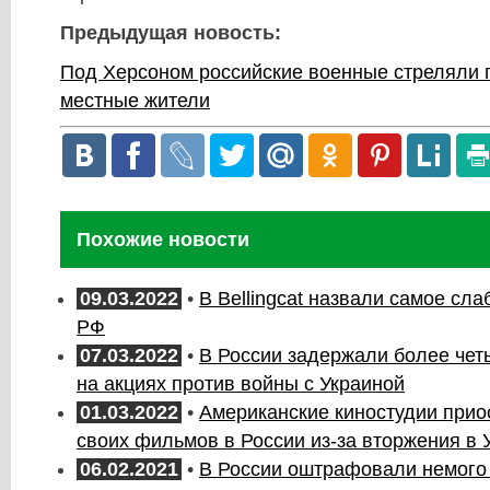
Предыдущая новость:
Под Херсоном российские военные стреляли 
местные жители
Похожие новости
09.03.2022
•
В Bellingcat назвали самое сл
РФ
07.03.2022
•
В России задержали более чет
на акциях против войны с Украиной
01.03.2022
•
Американские киностудии прио
своих фильмов в России из-за вторжения в 
06.02.2021
•
В России оштрафовали немого