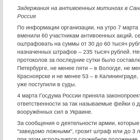
Задержания на антивоенных митингах в Са
Россия
По информации организации, на утро 7 марта
вменили 60 участникам антивоенных акций, с
оштрафовать на суммы от 30 до 60 тысяч руб
назначенных штрафов – 235 тысяч рублей. Не
протоколов за последние сутки было составле
Петербурге, не менее пяти – в Вологде, не ме
Красноярске и не менее 53 – в Калининграде,
уже поступили в суды.
4 марта Госдума России приняла законопроек
ответственности за так называемые фейки о 
вооружённых сил в Украине.
За сообщения о деятельности армии, которые
"заведомо ложными", грозит штраф или до 3 л
при этом используется служебное положение,