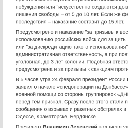
побуждения или "искусственно создаются дока
лишения свободы – от 5 до 10 лет. Если же ф
последствия – наказание составит до 15 лет.
Предусмотрено и наказание "за призывы к во
использованию российских войск для защиты 
или "за дискредитацию такого использования"
административная ответственность, а при пов
уголовная, до 3 лет колонии. Подобная ответ
предусмотрена и за призывы к санкциям проти
В 5 часов утра 24 февраля президент России
заявил о начале «спецоперации на Донбассе
военной помощи со стороны группировок «ДН
перед тем признал. Сразу после этого стали 
сообщения о взрывах и ракетных обстрелах в 
Одессе, Краматорске, Бердянске.
Президент
Владимир Зеленский
подписал ук