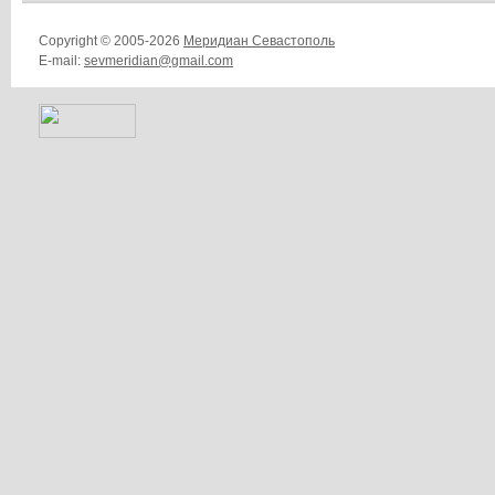
Copyright © 2005-2026
Меридиан Севастополь
E-mail:
sevmeridian@gmail.com