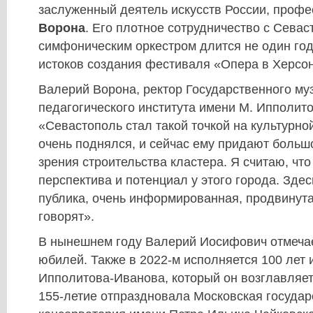
заслуженный деятель искусств России, проф
Ворона
. Его плотное сотрудничество с Сева
симфоническим оркестром длится не один год
истоков создания фестиваля «Опера в Херсо
Валерий Ворона, ректор Государственного му
педагогического института имени М. Ипполит
«Севастополь стал такой точкой на культурно
очень поднялся, и сейчас ему придают большо
зрения строительства кластера. Я считаю, чт
перспектива и потенциал у этого города. Зде
публика, очень информированная, продвинута
говорят».
В нынешнем году Валерий Иосифович отмечае
юбилей. Также в 2022-м исполняется 100 лет 
Ипполитова-Иванова, который он возглавляет
155-летие отпраздновала Московская госуда