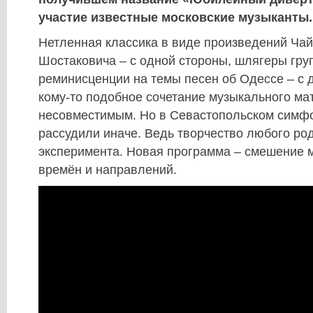
участие известные московские музыканты.
Нетленная классика в виде произведений Чай
Шостаковича – с одной стороны, шлягеры гру
реминисценции на темы песен об Одессе – с 
кому-то подобное сочетание музыкального ма
несовместимым. Но в Севастопольском симф
рассудили иначе. Ведь творчество любого ро
эксперимента. Новая программа – смешение 
времён и направлений.