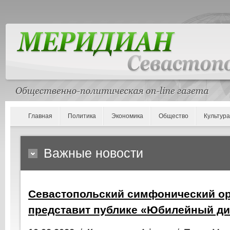
Главная
Политика
Экономика
Общество
Культура
Важные новости
Севастопольский симфонический ор
представит публике «Юбилейный д