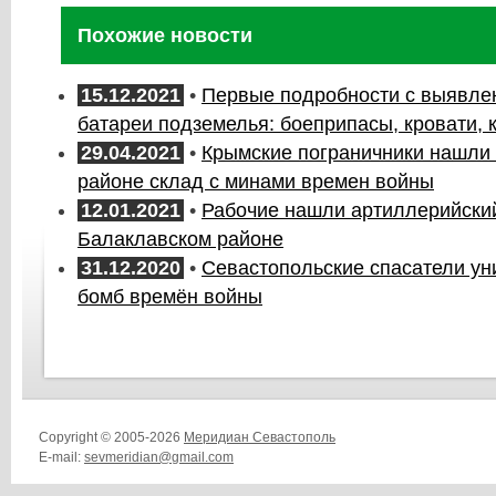
Похожие новости
15.12.2021
•
Первые подробности с выявлен
батареи подземелья: боеприпасы, кровати, 
29.04.2021
•
Крымские пограничники нашли
районе склад с минами времен войны
12.01.2021
•
Рабочие нашли артиллерийский
Балаклавском районе
31.12.2020
•
Севастопольские спасатели ун
бомб времён войны
Copyright © 2005-2026
Меридиан Севастополь
E-mail:
sevmeridian@gmail.com