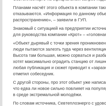
Планами насчёт этого объекта в компании так
отказываются. «Информация по данному объе
распространению», – заявили в ГУП.
Знакомый с ситуацией на предприятии источни
для руководства компании «Крот» – «головна
«Объект дырявый с точки зрения проникнове
люди пытаются залезть туда через вентиляц
Высота там большая, можно сорваться и разб
хотят максимально оградить станцию от лишн
любая публикация и сюжет приводит к «зараз
отметил собеседник.
С другой стороны, про этот объект уже написа
что едва ли новое сильно повлияет на популя
в среде экстремальной молодёжи.
По словам источника, Севтеплоэнерго с удов