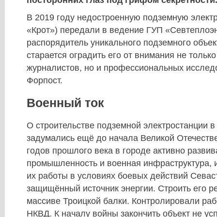
посторонних глаз под грифом секретности
В 2019 году недостроенную подземную элект
«Крот») передали в ведение ГУП «Севтеплоэ
распорядитель уникального подземного объек
старается оградить его от внимания не тольк
журналистов, но и профессиональных исслед
Форпост.
Военный ток
О строительстве подземной электростанции в
задумались ещё до начала Великой Отечестве
годов прошлого века в городе активно разви
промышленность и военная инфраструктура, 
их работы в условиях боевых действий Сева
защищённый источник энергии. Строить его р
массиве Троицкой балки. Контролировали раб
НКВД. К началу войны закончить объект не ус