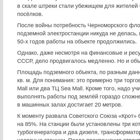
в скале штреки стали убежищем для жителей
посёлков.
После войны потребность Черноморского фл
подземной электростанции никуда не делась,
50-х годов работы на объекте продолжились.
Однако, даже несмотря на финансовые и рес
СССР, дело продвигалось медленно. Но и объ
Площадь подземного объекта, по разным данны
кв. м. Для понимания: это примерно три торг
Mall или два ТЦ Sea Mall. Кроме того, надо уч
выполнять работы под землёй гораздо сложне
в машинных залах достигает 20 метров.
К моменту развала Советского Союза «Крот» 
на 85%. На станции были установлены три кот
турбогенератора и два дизеля, трансформато