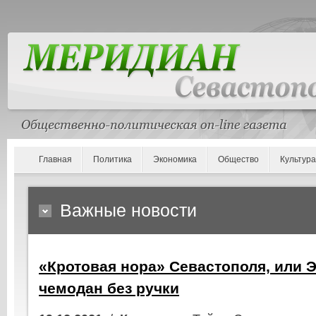
Главная
Политика
Экономика
Общество
Культура
Важные новости
«Кротовая нора» Севастополя, или 
чемодан без ручки