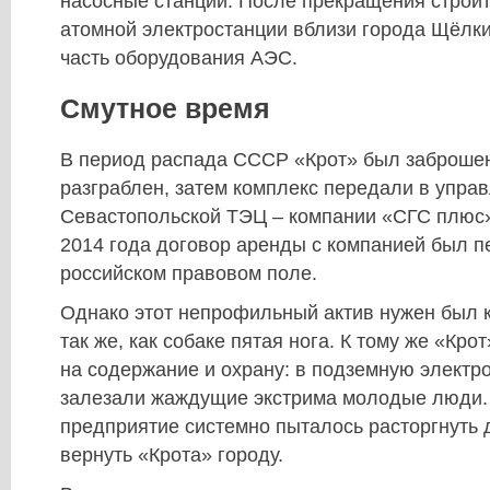
насосные станции. После прекращения строи
атомной электростанции вблизи города Щёлк
часть оборудования АЭС.
Смутное время
В период распада СССР «Крот» был заброшен
разграблен, затем комплекс передали в упра
Севастопольской ТЭЦ – компании «СГС плюс»
2014 года договор аренды с компанией был 
российском правовом поле.
Однако этот непрофильный актив нужен был 
так же, как собаке пятая нога. К тому же «Кро
на содержание и охрану: в подземную электр
залезали жаждущие экстрима молодые люди.
предприятие системно пыталось расторгнуть 
вернуть «Крота» городу.