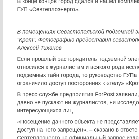
В конце концов город сдался и нашел комплек
ГУП «Севтеплоэнерго».
В помещениях Севастопольской подземной 
"Крот". Фотографию предоставил севастоп
Алексей Тиханов
Если прошлый распорядитель подземной эле
относился к журналистам и всякого рода исс
подземных тайн города, то руководство ГУПа
ограничило доступ посторонних к «телу» «Кро
В пресс-службе предприятия ForPost заявили,
давно не пускают ни журналистов, ни исследо
интересующихся лиц.
«Посещение данного объекта не представляе
Доступ на него запрещён», – сказано в ответ
Севтеплоэнерго на официальный запрос изда