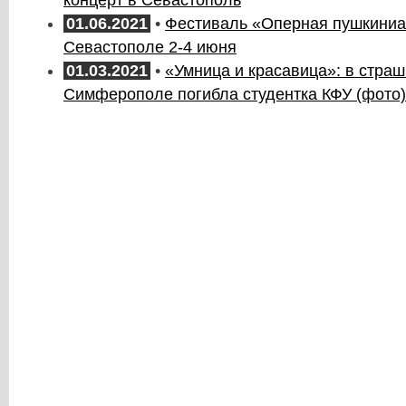
концерт в Севастополь
01.06.2021
•
Фестиваль «Оперная пушкиниа
Севастополе 2-4 июня
01.03.2021
•
«Умница и красавица»: в стра
Симферополе погибла студентка КФУ (фото)