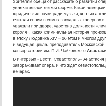
Зрителям обещают рассказать о развитии опер
увлекательной лёгкой форме. Какой немецкий
юридические науки ради музыки, кого из англ
считали своим в самых захудалых тавернах 
уважали при дворе, удостоив должности «лич
короля», какая криминальная история произо
в эпоху Людовика XIV – об этом и многом дру
и ведущая цикла, преподаватель Московской 
консерватории им. П.И. Чайковского
Анастас
В интервью «Вести. Севастополь» Анастасия 
завораживает опера, и что ждёт севастополь
вечерах.