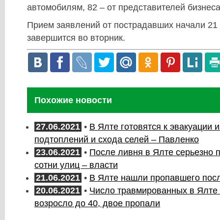
автомобилям, 82 – от представителей бизнеса
Прием заявлений от пострадавших начали 21 
завершится во вторник.
Похожие новости
27.06.2021
•
В Ялте готовятся к эвакуации 
подтоплений и схода селей – Павленко
23.06.2021
•
После ливня в Ялте серьезно
сотни улиц – власти
21.06.2021
•
В Ялте нашли пропавшего пос
20.06.2021
•
Число травмированных в Ялте 
возросло до 40, двое пропали