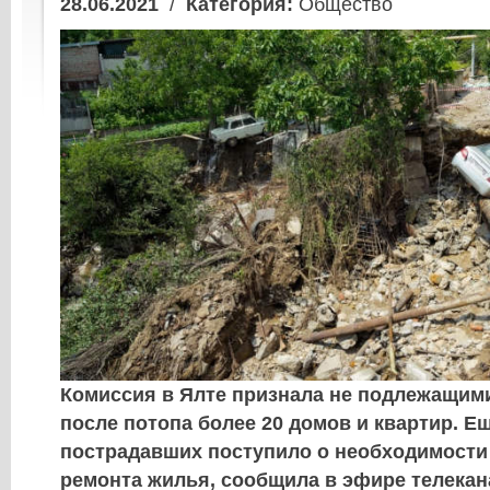
28.06.2021
/
Категория:
Общество
Комиссия в Ялте признала не подлежащим
после потопа более 20 домов и квартир. Е
пострадавших поступило о необходимости
ремонта жилья, сообщила в эфире телекан