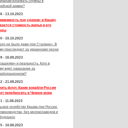
мчанам избежать службы в
сийской армии?
6 - 13.10.2023
вижимость под ударом: в Крыму
жается стоимость жилья и его
нды
0 - 10.10.2023
кого не было даже при Сталине». В
му преследуют за украинские песни
9 - 16.09.2023
рашилки» и реальность. Кого в
му ждет наказание за
лаборационизм?
2 - 21.08.2023
лить флот. Какие корабли Россия
ет перебросить в Черное море
1 - 11.08.2023
ьское хозяйство Крыма при России:
 свиноводства, без молокозаводов и
 будущего
5 - 10.08.2023