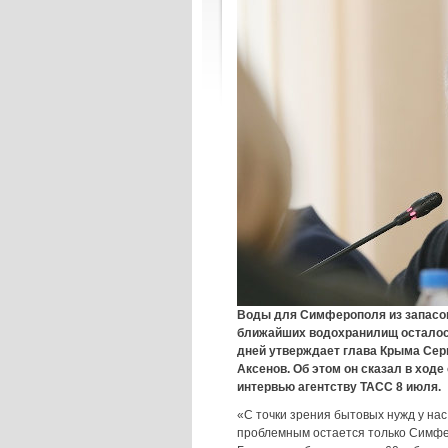
Воды для Симферополя из запасо
ближайших водохранилищ осталос
дней утверждает глава Крыма Сер
Аксенов. Об этом он сказал в ходе
интервью агентству ТАСС 8 июля.
«C точки зрения бытовых нужд у нас
проблемным остается только Симфе