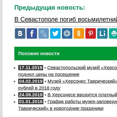
Предыдущая новость:
В Севастополе погиб восьмилетни
Похожие новости
17.11.2019
•
Севастопольский музей «Херсо
поднял цены на посещение
04.02.2019
•
Музей «Херсонес Таврический»
рублей в 2018 году
24.09.2018
•
В Херсонесе вводится платный
01.01.2016
•
График работы музея-заповед
Таврический» в новогодние праздники