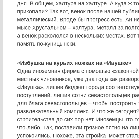
дня. В общем, халтура на халтуре. А куда ж т
прикопали? Так вот, венок после нашей публи
металлический. Вроде бы прогресс есть. Ан не
мысе Хрустальном – халтура. Металл за полг
а венок раскололся в нескольких местах. Вот 
память по-куницынски.
«Избушка на курьих ножках на «Ивушке»
Одна иноземная фирма с помощью «законной
местных чиновников, уже два года как развор
«Ивушка», лишив бюджет города соответств
поступлений, лишив сотни севастопольцев раб
для блага севастопольцев – чтобы построить 
развлекательный комплекс. И что же сегодня
строительства до сих пор нет. Иноземцы что-т
что-либо. Так, поставили грязное пятно на ли
успокоились. Похоже, эта стройка может стат