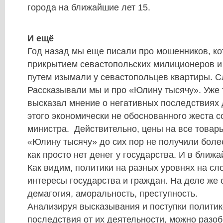
города на ближайшие лет 15.
И ещё
Год назад мы еще писали про мошенников, к
прикрытием севастопольских милиционеров 
путем изымали у севастопольцев квартиры. С
Рассказывали мы и про «Юлину тысячу». Уже 
высказал мнение о негативных последствиях 
этого экономически не обоснованного жеста с
министра. Действительно, цены на все товары
«Юлину тысячу» до сих пор не получили боле
как просто нет денег у государства. И в ближа
Как видим, политики на разных уровнях на сл
интересы государства и граждан. На деле же
демагогия, аморальность, преступность.
Анализируя высказывания и поступки политик
последствия от их деятельности, можно разоб