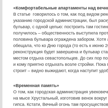
«Комфортабельные апартаменты над вечн
В статье говорилось о том, как под видом рек
указанию городской администрации, был раск
бульвар, с одной целью: построить там гости
получилось – общественность выступила прот
половина бульвара ограждена забором. Хотя
обещала, что ко Дню города (то есть к июню 2
реконструкция будет завершена и бульвар ст
местом отдыха севастопольцев. До сих пор по
и кому приятно отдыхать возле стройки. Пока 
строит – видно выжидают, когда наступит удо
«Временная память»
О том, как городская администрация увекове
на мысе Хрустальный, изготовив венок вокруг
гипса. Кстати, Вечный огонь там просущество