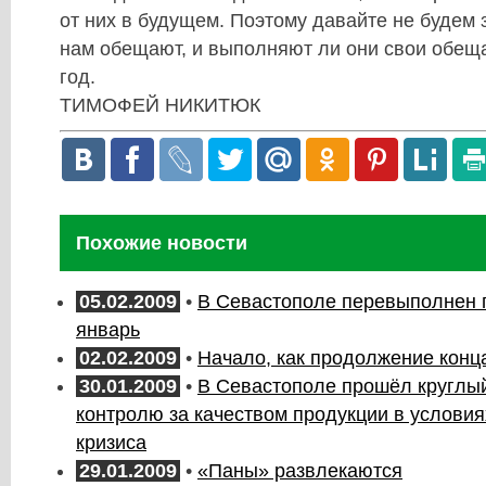
от них в будущем. Поэтому давайте не будем 
нам обещают, и выполняют ли они свои обеща
год.
ТИМОФЕЙ НИКИТЮК
Похожие новости
05.02.2009
•
В Севастополе перевыполнен п
январь
02.02.2009
•
Начало, как продолжение конц
30.01.2009
•
В Севастополе прошёл круглый
контролю за качеством продукции в условия
кризиса
29.01.2009
•
«Паны» развлекаются