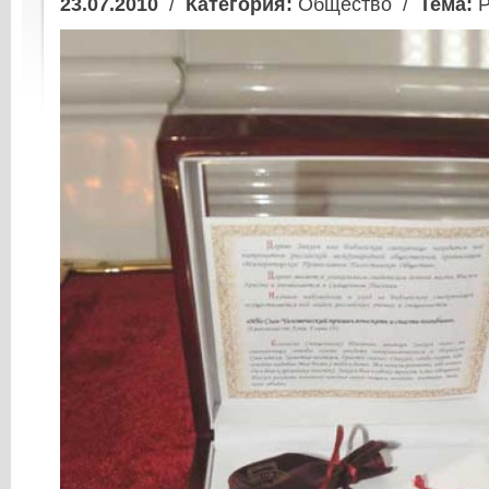
23.07.2010
/
Категория:
Общество /
Тема:
Р