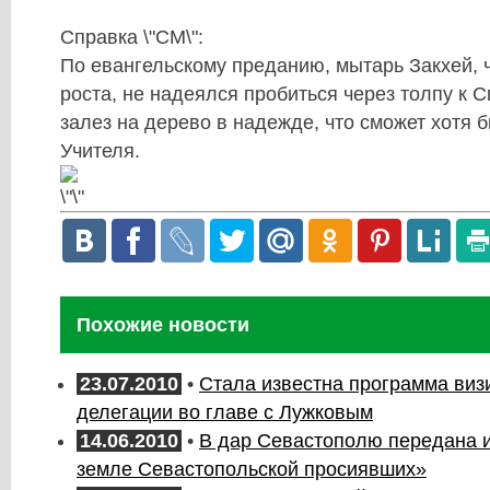
Справка \"СМ\":
По евангельскому преданию, мытарь Закхей, 
роста, не надеялся пробиться через толпу к 
залез на дерево в надежде, что сможет хотя 
Учителя.
Похожие новости
23.07.2010
•
Стала известна программа виз
делегации во главе с Лужковым
14.06.2010
•
В дар Севастополю передана и
земле Севастопольской просиявших»