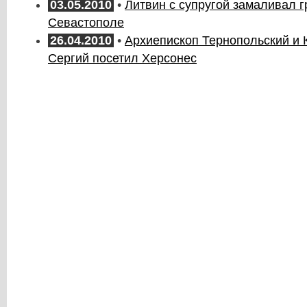
03.05.2010
•
Литвин с супругой замаливал г
Севастополе
26.04.2010
•
Архиепископ Тернопольский и 
Сергий посетил Херсонес