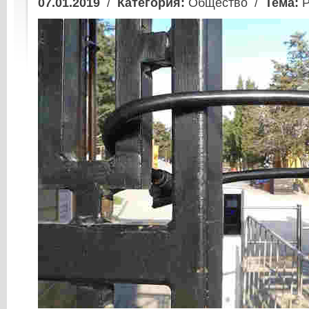
07.01.2019
/
Категория:
Общество /
Тема:
Р