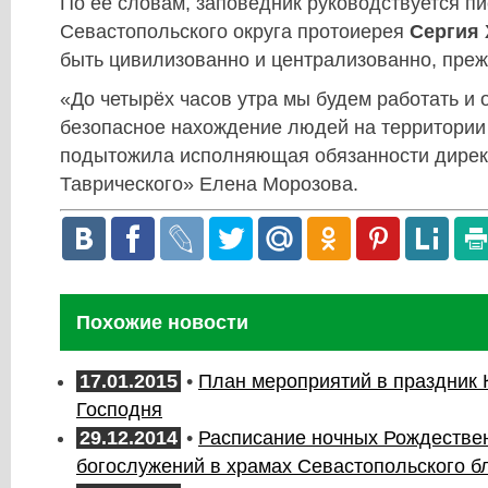
По её словам, заповедник руководствуется п
Севастопольского округа протоиерея
Сергия
быть цивилизованно и централизованно, преж
«До четырёх часов утра мы будем работать и 
безопасное нахождение людей на территории 
подытожила исполняющая обязанности дирек
Таврического» Елена Морозова.
Похожие новости
17.01.2015
•
План мероприятий в праздник
Господня
29.12.2014
•
Расписание ночных Рождестве
богослужений в храмах Севастопольского б