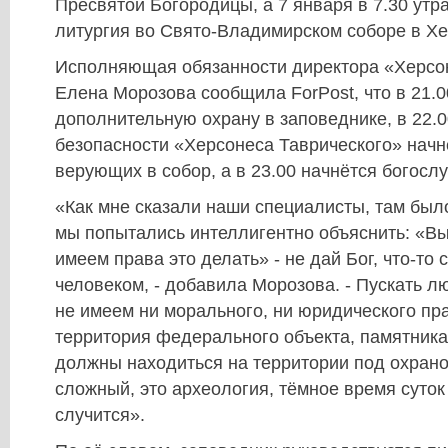
Пресвятой Богородицы, а 7 января в 7.30 утр
литургия во Свято-Владимирском соборе в Хе
Исполняющая обязанности директора «Херсо
Елена Морозова сообщила ForPost, что в 21.
дополнительную охрану в заповеднике, в 22.
безопасности «Херсонеса Таврического» начн
верующих в собор, а в 23.00 начнётся богосл
«Как мне сказали наши специалисты, там было
мы попытались интеллигентно объяснить: «Вы
имеем права это делать» - не дай Бог, что-то 
человеком, - добавила Морозова. - Пускать 
не имеем ни морального, ни юридического пра
территория федерального объекта, памятника.
должны находиться на территории под охрано
сложный, это археология, тёмное время суток 
случится».