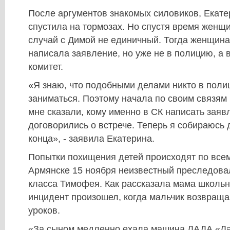
После аргументов знакомых силовиков, Екате
спустила на тормозах. Но спустя время женщи
случай с Димой не единичный. Тогда женщина
написала заявление, но уже не в полицию, а
комитет.
«Я знаю, что подобными делами никто в полиц
заниматься. Поэтому начала по своим связям 
мне сказали, кому именно в СК написать заяв
договорились о встрече. Теперь я собираюсь 
конца», - заявила Екатерина.
Попытки похищения детей происходят по всем
Армянске 15 ноября неизвестный преследовал
класса Тимофея. Как рассказала мама школь
инцидент произошел, когда мальчик возвращ
уроков.
«За сыном медленно ехала машина ЛАДА «Ла