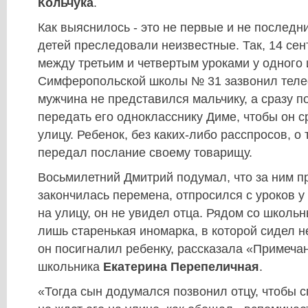
Кольчука
.
Как выяснилось - это не первые и не последни
детей преследовали неизвестные. Так, 14 се
между третьим и четвертым уроками у одного 
Симферопольской школы № 31 зазвонил теле
мужчина не представился мальчику, а сразу 
передать его однокласснику Диме, чтобы он 
улицу. Ребенок, без каких-либо расспросов, о т
передал послание своему товарищу.
Восьмилетний Дмитрий подумал, что за ним пр
закончилась перемена, отпросился с уроков 
на улицу, он не увидел отца. Рядом со школь
лишь старенькая иномарка, в которой сидел 
он посигналил ребенку, рассказала «Примеч
школьника
Екатерина Перепеличная
.
«Тогда сын додумался позвонил отцу, чтобы с