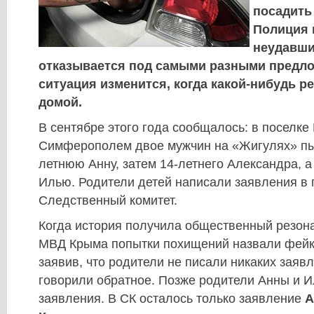
посадить
Полиция 
неудавши
отказывается под самыми разными предло
ситуация изменится, когда какой-нибудь р
домой.
В сентябре этого года сообщалось: в поселке
Симферополем двое мужчин на «Жигулях» пыт
летнюю Анну, затем 14-летнего Александра, а
Илью. Родители детей написали заявления в
Следственный комитет.
Когда история получила общественный резона
МВД Крыма попытки похищений назвали фейк
заявив, что родители не писали никаких заявл
говорили обратное. Позже родители Анны и И
заявления. В СК осталось только заявление
А