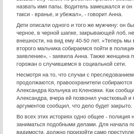
назвать имя папы. Водитель замешкался и он 
такси - вранье, и убежал», - говорит Анна.
Дети описали одного и того же мужчину: он бы
черное, в черной шапке, закрывающей лоб, н
внешности, на вид ему 40-50 лет. «Теперь мы
второго мальчика собираемся пойти в полици
заявление», - заявила Анна. Также женщина 
горожан о случившемся в социальной сети.
Несмотря на то, что случаи с преследованием
продолжаются, правоохранители собираются 
Александра Кольчука из Кленовки. Как сообщ
Александра, вчера ей позвонил участковый и 
аргументов сообщил, что дело будет закрыто.
Во всех этих историях одно общее - полиция 
заниматься подобными делами. Для начала по
видимости, должно произойти само преступле