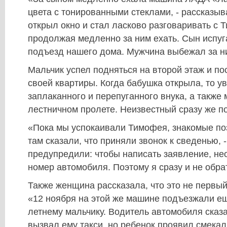
цвета с тонированными стеклами, - рассказыв
открыл окно и стал ласково разговаривать с 
продолжая медленно за ним ехать. Сын испуг
подъезд нашего дома. Мужчина выбежал за н
Мальчик успел подняться на второй этаж и по
своей квартиры. Когда бабушка открыла, то у
заплаканного и перепуганного внука, а также
лестничном пролете. Неизвестный сразу же п
«Пока мы успокаивали Тимофея, знакомые по
там сказали, что приняли звонок к сведенью, -
предупредили: чтобы написать заявление, не
номер автомобиля. Поэтому я сразу и не обра
Также женщина рассказала, что это не первы
«12 ноября на этой же машине подъезжали ещ
летнему мальчику. Водитель автомобиля сказа
вызвал ему такси, но ребенок проявил смекал