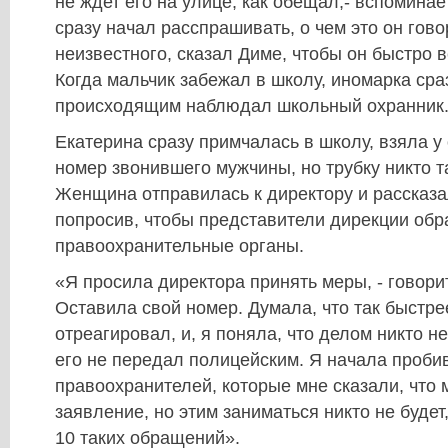
не ждет его на улице, как обещал,- вспомина
сразу начал расспрашивать, о чем это он говор
неизвестного, сказал Диме, чтобы он быстро в
Когда мальчик забежал в школу, иномарка сра
происходящим наблюдал школьный охранник
Екатерина сразу примчалась в школу, взяла у
номер звонившего мужчины, но трубку никто т
Женщина отправилась к директору и рассказа
попросив, чтобы представители дирекции обр
правоохранительные органы.
«Я просила директора принять меры, - говорит
Оставила свой номер. Думала, что так быстрее
отреагировал, и, я поняла, что делом никто н
его не передал полицейским. Я начала проби
правоохранителей, которые мне сказали, что
заявление, но этим заниматься никто не будет
10 таких обращений».