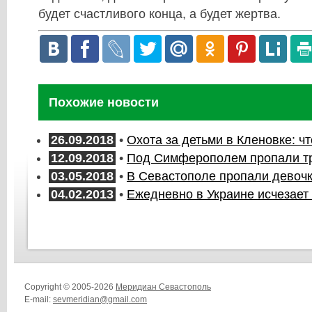
будет счастливого конца, а будет жертва.
Похожие новости
26.09.2018
•
Охота за детьми в Кленовке: чт
12.09.2018
•
Под Симферополем пропали тр
03.05.2018
•
В Севастополе пропали девочк
04.02.2013
•
Ежедневно в Украине исчезает
Copyright © 2005-2026
Меридиан Севастополь
E-mail:
sevmeridian@gmail.com