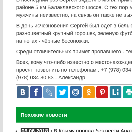
районе 5-км Балаклавского шоссе. С тех пор
мужчины неизвестно, на связь он также не вы
В день исчезновения Сергей был одет в белы
разноцветный крупный горошек, зеленую футб
на ногах - чёрные босоножки.
Среди отличительных примет пропавшего - т
Всех, кому что-либо известно о местонахожд
просят позвонить по телефонам : +7 (978) 034
(978) 034 80 83 - Александр.
Похожие новости
08.06.2018
•
В Крыму пропал без вести Ана