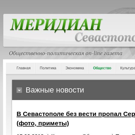
Главная
Политика
Экономика
Общество
Культур
Важные новости
В Севастополе без вести пропал Се
(фото, приметы)