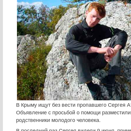
В Крыму ищут без вести пропавшего Сергея А
Объявление с просьбой о помощи разместили 
родственники молодого человека.
В последний раз Сергея видели 9 июня, приме