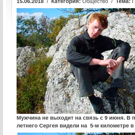
15.06.2018
/
Категория:
Общество /
Тема:
П
Мужчина не выходит на связь с 9 июня. В п
летнего Сергея видели на 5-м километре в