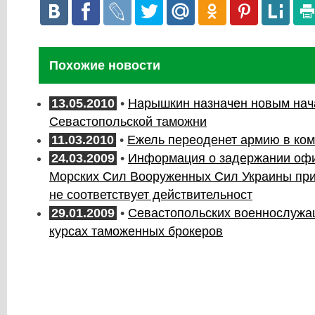
Похожие новости
13.05.2010
•
Нарышкин назначен новым нач
Севастопольской таможни
11.03.2010
•
Ежель переоденет армию в ко
24.03.2009
•
Информация о задержании офи
Морских Сил Вооруженных Сил Украины при
не соответствует действительност
29.01.2009
•
Севастопольских военнослужа
курсах таможенных брокеров