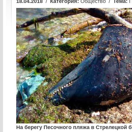
18.04.2018
/
Категория:
Общество /
Тема:
П
На берегу Песочного пляжа в Стрелецкой 