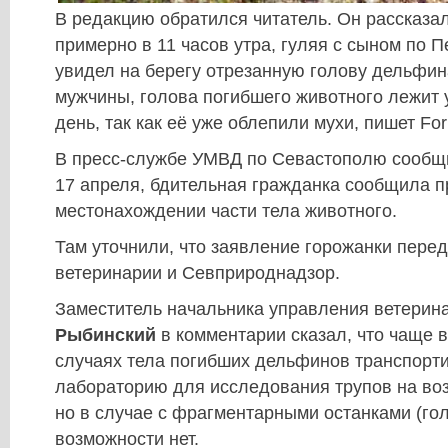
В редакцию обратился читатель. Он рассказал
примерно в 11 часов утра, гуляя с сыном по 
увидел на берегу отрезанную голову дельфи
мужчины, голова погибшего животного лежит 
день, так как её уже облепили мухи, пишет For
В пресс-службе УМВД по Севастополю сообщи
17 апреля, бдительная гражданка сообщила 
местонахождении части тела животного.
Там уточнили, что заявление горожанки пере
ветеринарии и Севприроднадзор.
Заместитель начальника управления ветерин
Рыбинский
в комментарии сказал, что чаще 
случаях тела погибших дельфинов транспорт
лабораторию для исследования трупов на во
но в случае с фрагментарными останками (гол
возможности нет.