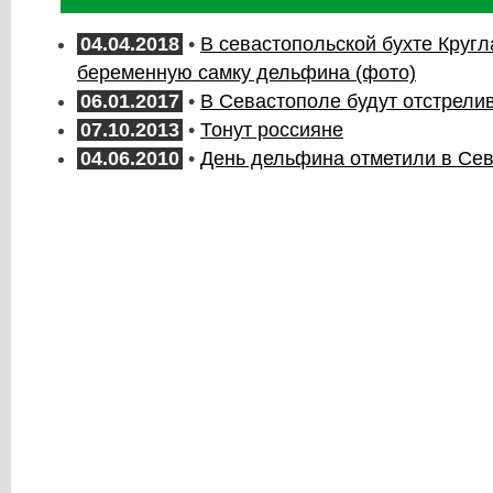
04.04.2018
•
В севастопольской бухте Круг
беременную самку дельфина (фото)
06.01.2017
•
В Севастополе будут отстрели
07.10.2013
•
Тонут россияне
04.06.2010
•
День дельфина отметили в Се