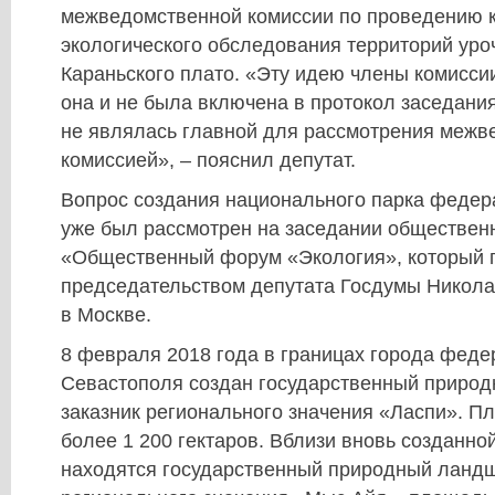
межведомственной комиссии по проведению 
экологического обследования территорий уро
Караньского плато. «Эту идею члены комисси
она и не была включена в протокол заседания
не являлась главной для рассмотрения межв
комиссией», – пояснил депутат.
Вопрос создания национального парка федер
уже был рассмотрен на заседании обществен
«Общественный форум «Экология», который 
председательством депутата Госдумы Никола
в Москве.
8 февраля 2018 года в границах города феде
Севастополя создан государственный приро
заказник регионального значения «Ласпи». Пл
более 1 200 гектаров. Вблизи вновь созданн
находятся государственный природный ланд