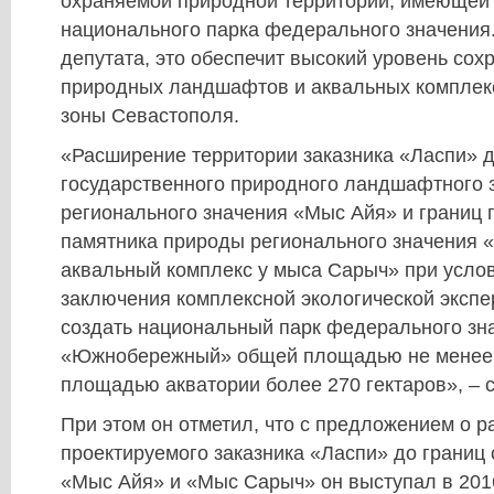
охраняемой природной территории, имеющей 
национального парка федерального значения
депутата, это обеспечит высокий уровень со
природных ландшафтов и аквальных компле
зоны Севастополя.
«Расширение территории заказника «Ласпи» д
государственного природного ландшафтного 
регионального значения «Мыс Айя» и границ 
памятника природы регионального значения
аквальный комплекс у мыса Сарыч» при усло
заключения комплексной экологической экспе
создать национальный парк федерального зн
«Южнобережный» общей площадью не менее 2
площадью акватории более 270 гектаров», – с
При этом он отметил, что с предложением о 
проектируемого заказника «Ласпи» до грани
«Мыс Айя» и «Мыс Сарыч» он выступал в 2016