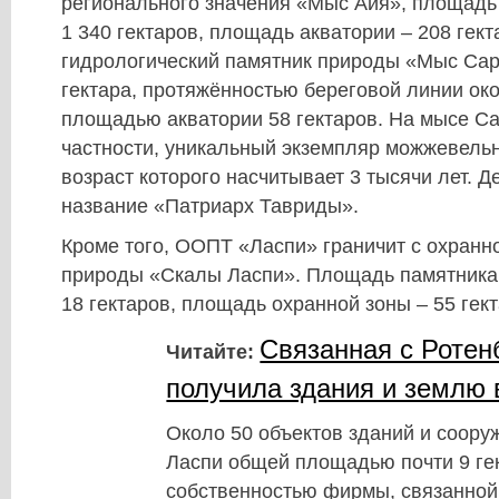
регионального значения «Мыс Айя», площадь 
1 340 гектаров, площадь акватории – 208 гект
гидрологический памятник природы «Мыс Са
гектара, протяжённостью береговой линии око
площадью акватории 58 гектаров. На мысе Са
частности, уникальный экземпляр можжевельн
возраст которого насчитывает 3 тысячи лет. Д
название «Патриарх Тавриды».
Кроме того, ООПТ «Ласпи» граничит с охранн
природы «Скалы Ласпи». Площадь памятника
18 гектаров, площадь охранной зоны – 55 гект
Связанная с Роте
Читайте:
получила здания и землю 
Около 50 объектов зданий и соору
Ласпи общей площадью почти 9 ге
собственностью фирмы, связанно