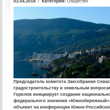
03.04.2018
/
Категория:
Общество
Председатель комитета Заксобрания Сева
градостроительству и земельным вопроса
Горелов инициирует создание национально
федерального значения «Южнобережный».
объявит на конференции Южно-Российско