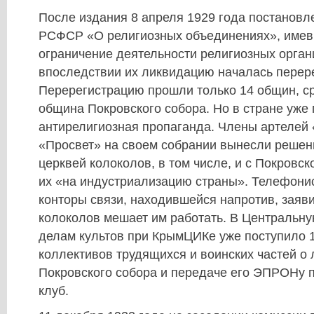
После издания 8 апреля 1929 года постанов
РСФСР «О религиозных объединениях», имев
ограничение деятельности религиозных орган
впоследствии их ликвидацию началась перер
Перерегистрацию прошли только 14 общин, с
община Покровского собора. Но в стране уж
антирелигиозная пропаганда. Члены артелей 
«Просвет» на своем собрании вынесли решени
церквей колоколов, в том числе, и с Покровско
их «на индустриализацию страны». Телефонис
конторы связи, находившейся напротив, заяви
колоколов мешает им работать. В Центральн
делам культов при КрымЦИКе уже поступило 1
коллективов трудящихся и воинских частей о
Покровского собора и передаче его ЭПРОНу 
клуб.