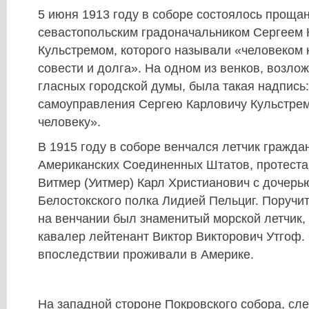
5 июня 1913 году в соборе состоялось прощан
севастопольским градоначальником Сергеем
Кульстремом, которого называли «человеком 
совести и долга». На одном из венков, возлож
гласных городской думы, была такая надпись:
самоуправления Сергею Карловичу Кульстрем
человеку».
В 1915 году в соборе венчался летчик гражда
Американских Соединенных Штатов, протеста
Витмер (Уитмер) Карл Христианович с дочерью
Белостокского полка Лидией Пельциг. Поручи
на венчании был знаменитый морской летчик,
кавалер лейтенант Виктор Викторович Утгоф.
впоследствии проживали в Америке.
На западной стороне Покровского собора, сле