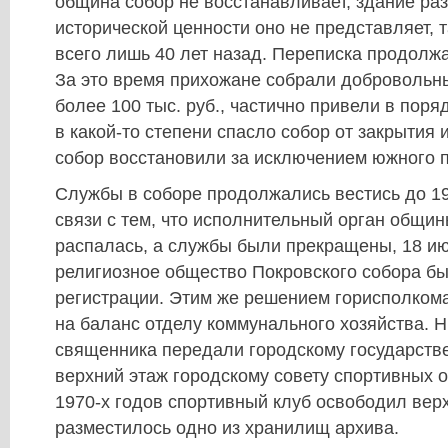
община собор не восстанавливает, здание ра
исторической ценности оно не представляет, т
всего лишь 40 лет назад. Переписка продолжа
За это время прихожане собрали добровольн
более 100 тыс. руб., частично привели в поря
в какой-то степени спасло собор от закрытия и
собор восстановили за исключением южного 
Службы в соборе продолжались вестись до 19
связи с тем, что исполнительный орган общи
распалась, а службы были прекращены, 18 ию
религиозное общество Покровского собора бы
регистрации. Этим же решением горисполком
на баланс отделу коммунального хозяйства. Н
священника передали городскому государстве
верхний этаж городскому совету спортивных 
1970-х годов спортивный клуб освободил верх
разместилось одно из хранилищ архива.