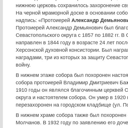
нижнюю церковь сохранилось захоронение с
На черной мраморной доске в основании соб
надпись: «Протоиерей
Александр Демьянов
Протоиерей Александр Демьянович был благ
Севастопольского округа с 1857 по 1882 гг. В
направлен в 1844 году в возрасте 24 лет пос
Херсонской духовной консистории. Был нагр
наградами, три из которых за защиту Севаст
войну.
В нижнем этаже собора был похоронен настоя
собора протоиерей Владимир Дмитриевич Баж
1910 годы он являлся благочинным церквей 
округа и настоятелем собора. Он умер в 1920 г
перезахоронен на городском кладбище (ул. П
В нижнем храме собора также был похоронен
Молчанов. В 1932 году по заявлению его доче