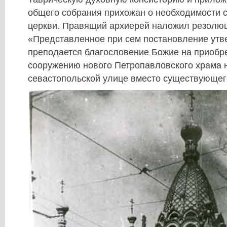
общего собрания прихожан о необходимости 
церкви. Правящий архиерей наложил резолю
«Представленное при сем постановление утв
преподается благословение Божие на приобре
сооружению нового Петропавловского храма 
севастопольской улице вместо существующего