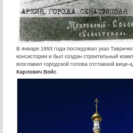
В январе 1893 года последовал указ Тавриче
консистории и был создан строительный комит
возглавил городской голова отставной вице
Карлович Вейс
.