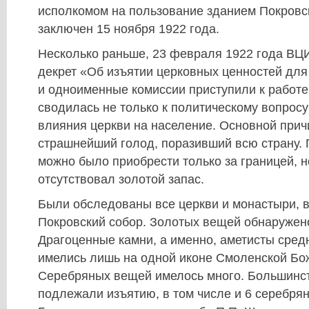
исполкомом на пользование зданием Покровс
заключен 15 ноября 1922 года.
Несколько раньше, 23 февраля 1922 года В
декрет «Об изъятии церковных ценностей дл
и одноименные комиссии приступили к работе
сводилась не только к политическому вопрос
влияния церкви на население. Основной при
страшнейший голод, поразивший всю страну.
можно было приобрести только за границей, н
отсутствовал золотой запас.
Были обследованы все церкви и монастыри, в
Покровский собор. Золотых вещей обнаружен
Драгоценные камни, а именно, аметисты сред
имелись лишь на одной иконе Смоленской Бо
Серебряных вещей имелось много. Большинст
подлежали изъятию, в том числе и 6 серебрян