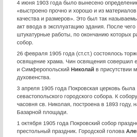
4 июня 1903 года было вынесено определение
«выстроено прочно и хорошо и из материало
качества и размеров». Это был так называе
акт ввода в эксплуатацию здания. После чег
штукатурные работы, по окончанию которых р
собор.
26 февраля 1905 года (ст.ст.) состоялось тор
освящение храма. Чин освящения совершил е
и Симферопольский
Николай
в присутствии м
духовенства.
3 апреля 1905 года Покровская церковь была
севастопольского городского собора. К собор
часовня св. Николая, построена в 1893 году,
Базарной площади.
1 октября 1905 года Покровский собор празд
престольный праздник. Городской голова
Але