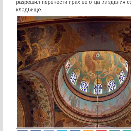
разрешил перенести прах ее отца из здания с
кладбище.