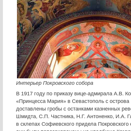
Интерьер Покровского собора
В 1917 году по приказу вице-адмирала А.В. К
«Принцесса Мария» в Севастополь с острова
доставлены гробы с останками казненных рев
Шмидта, С.П. Частника, Н.Г. Антоненко, И.А.
в склепах Софиевского придела Покровского 