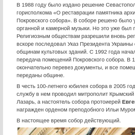
В 1988 году было издано решение Севастопо
горисполкома «О реставрации памятника архи
Покровского собора». В соборе решено было 
органной и камерной музыки. Но это уже был 
Религиозным обществам разрешили вновь рег
вскоре последовал Указ Президента Украины
общинам культовых зданий. С 1992 года нача
передача помещений Покровского собора. В 1
окончательно перевез документы, и все пом
переданы общине.
В честь 100-летнего юбилея собора в 2005 го
службу в нем проводил митрополит Крымски
Лазарь, а настоятель собора протоиерей
Евге
награжден орденом преподобного Ильи Муро
В настоящее время собор действующий.