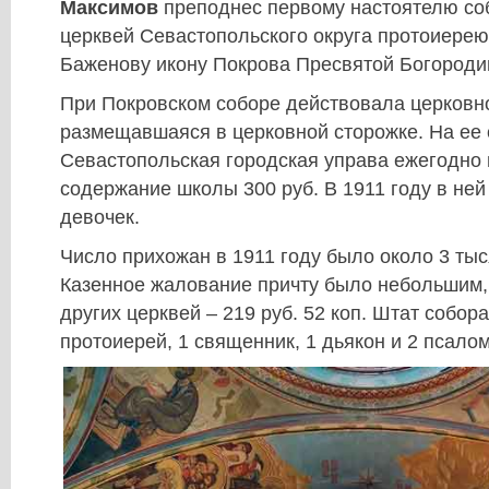
Максимов
преподнес первому настоятелю со
церквей Севастопольского округа протоиере
Баженову икону Покрова Пресвятой Богороди
При Покровском соборе действовала церковн
размещавшаяся в церковной сторожке. На ее
Севастопольская городская управа ежегодно
содержание школы 300 руб. В 1911 году в ней
девочек.
Число прихожан в 1911 году было около 3 тыс
Казенное жалование причту было небольшим,
других церквей – 219 руб. 52 коп. Штат собора
протоиерей, 1 священник, 1 дьякон и 2 псало