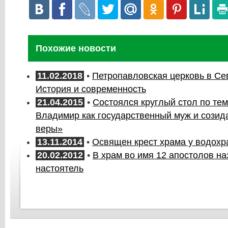
Похожие новости
11.02.2018
•
Петропавловская церковь в Се
История и современность
21.04.2015
•
Состоялся круглый стол по тем
Владимир как государственный муж и созид
веры»
13.11.2014
•
Освящен крест храма у водох
20.02.2012
•
В храм во имя 12 апостолов н
настоятель