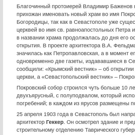
Благочинный протоиерей Владимир Баженов 
прихожан именовать новый храм во имя Покр
Богородицы, так как в Севастополе уже суще
церквей во имя св. равноапостольных Петра 
в названии храма продолжалась до дня его о
открытия. В проекте архитектора В.А. Фельдм
значилась как Петропавловская, а в момент е
одновременно две газеты, издававшиеся в С
сообщили: «Крымский вестник» – об открытии
церкви, а «Севастопольский вестник» – Покро
Покровский собор строился чуть больше 10 ле
двухъярусный, с полуподвалом, который исп
погребений; в каждом из ярусов размещены по
25 апреля 1903 года в Севастополь был напр
архитектор
Геккер
. Он осмотрел здание и пре
строительному отделению Таврического губер