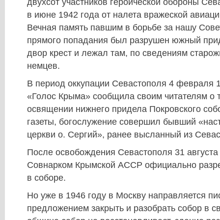
двухсот участников героической обороны Сев
в июне 1942 года от налета вражеской авиаци
Вечная память павшим в борьбе за нашу Сове
прямого попадания был разрушен южный прид
двор крест и лежал там, по сведениям старож
немцев.
В период оккупации Севастополя 4 февраля 1
«Голос Крыма» сообщила своим читателям о 
освящении нижнего придела Покровского соб
газеты, богослужение совершил бывший «нас
церкви о. Сергий», ранее высланный из Сева
После освобождения Севастополя 31 августа 
Совнарком Крымской АССР официально разр
в соборе.
Но уже в 1946 году в Москву направляется пи
предложением закрыть и разобрать собор в свя