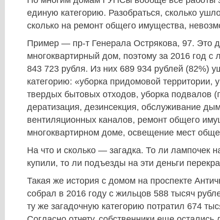
единую категорию. Разобраться, сколько ушло
сколько на ремонт общего имущества, невозм
Пример — пр-т Генерала Острякова, 97. Это 
многоквартирный дом, поэтому за 2016 год с 
843 723 рубля. Из них 689 934 рублей (82%) 
категорию: «уборка придомовой территории, 
твердых бытовых отходов, уборка подвалов (
дератизация, дезинсекция, обслуживание ды
вентиляционных каналов, ремонт общего иму
многоквартирном доме, освещение мест обще
На что и сколько — загадка. То ли лампочек 
купили, то ли подъезды на эти деньги перекр
Такая же история с домом на проспекте Антич
собрал в 2016 году с жильцов 588 тысяч рубле
ту же загадочную категорию потратил 674 тыс
Согласно отчету, собственники еще остались