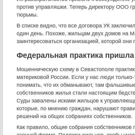
против управляшки. Теперь директору ООО гр
тюрьмы.
В списке видно, что все договора УК заключи
один день. Похоже, жильцам двух домов на М
заинтересоваться организацией, которой они 
Федеральная практика пришла
Мошенническую схему в Севастополе практик
материковой России. Если у нас люди только-
понимать, что их обманывают, там фальшивы
собственников жилья стали настоящим бедст
Суды завалены исками жильцов к управляющ
которые, по мнению граждан, нарушают прав
решений на общих собраниях собственников.
Как правило, общие собрания собственников 
заочной форме. Подписи жильцов, якобы учас