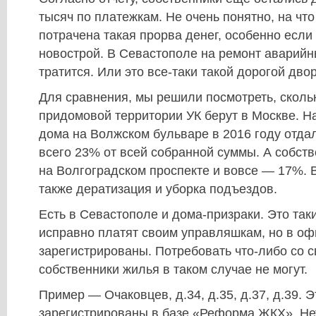
тысяч по платежкам. Не очень понятно, на что
потрачена такая прорва денег, особенно если 
новострой. В Севастополе на ремонт аварийн
тратится. Или это все-таки такой дорогой дво
Для сравнения, мы решили посмотреть, скольк
придомовой территории УК берут в Москве. 
дома на Волжском бульваре в 2016 году отдал
всего 23% от всей собранной суммы. А собст
на Волгоградском проспекте и вовсе — 17%. 
также дератизация и уборка подъездов.
Есть в Севастополе и дома-призраки. Это так
исправно платят своим управляшкам, но в оф
зарегистрированы. Потребовать что-либо со с
собственники жилья в таком случае не могут.
Пример — Очаковцев, д.34, д.35, д.37, д.39. 
зарегистрированы в базе «Реформа ЖКХ». Нет