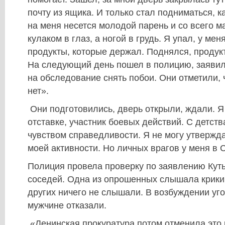
почту из ящика. И только стал подниматься, ка
на меня несется молодой парень и со всего м
кулаком в глаз, а ногой в грудь. Я упал, у ме
продукты, которые держал. Поднялся, продук
На следующий день пошел в полицию, заявил
на обследование снять побои. Они отметили,
нет».
Они подготовились, дверь открыли, ждали. Я
отставке, участник боевых действий. С детст
чувством справедливости. Я не могу утверждат
моей активности. Но личных врагов у меня в 
Полиция провела проверку по заявлению Куть
соседей. Одна из опрошенных слышала крики
других ничего не слышали. В возбуждении уг
мужчине отказали.
«Ленинская прокуратура потом отменила это