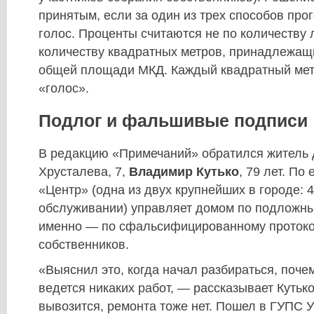
принятым, если за один из трех способов пр
голос. Проценты считаются не по количеству 
количеству квадратных метров, принадлежащ
общей площади МКД. Каждый квадратный мет
«голос».
Подлог и фальшивые подписи
В редакцию «Примечаний» обратился житель д
Хрусталева, 7,
Владимир Кутько
, 79 лет. По
«Центр» (одна из двух крупнейших в городе: 
обслуживании) управляет домом по подложны
именно — по сфальсифицированному протоко
собственников.
«Выяснил это, когда начал разбираться, поче
ведется никаких работ, — рассказывает Кутьк
вывозится, ремонта тоже нет. Пошел в ГУПС 