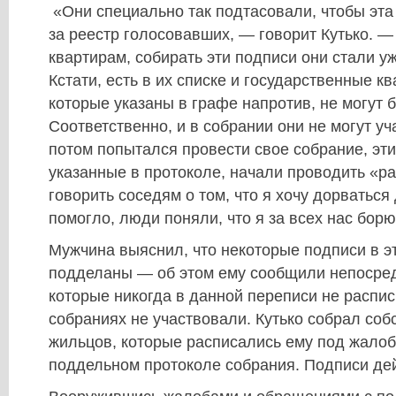
«Они специально так подтасовали, чтобы эта
за реестр голосовавших, — говорит Кутько. —
квартирам, собирать эти подписи они стали уж
Кстати, есть в их списке и государственные к
которые указаны в графе напротив, не могут 
Соответственно, и в собрании они не могут уч
потом попытался провести свое собрание, эти
указанные в протоколе, начали проводить «ра
говорить соседям о том, что я хочу дорваться
помогло, люди поняли, что я за всех нас борюс
Мужчина выяснил, что некоторые подписи в э
подделаны — об этом ему сообщили непосред
которые никогда в данной переписи не распис
собраниях не участвовали. Кутько собрал со
жильцов, которые расписались ему под жалоб
поддельном протоколе собрания. Подписи де