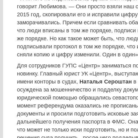
говорит Любимова. — Они просто взяли наш с
2015 год, скопировали его и исправили цифру 
заморачивались. Причем если сравнивать оба
что люди вписаны в том же порядке, подписи
же порядке. Но как такое может быть, что люд
подписывали протокол в том же порядке, что 
сняли копию и цифру изменили. Один в один»
Для сотрудников ГУПС «Центр» заниматься п
новинку. Главный юрист УК «Центр», выступа
имени конторы в судах,
Наталья Сероштан
в 
осуждена за мошенничество и подделку докум
юридической помощью обращались севастопо
момент референдума оказались не прописаны
документы и просили подготовить исковые за
дальнейшего получения паспорта в ФМС. Он
что может не только иски подготовить, но и 
решения суда получить - после чего подделы