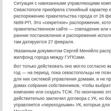
Ситуация с навязанными управляющими комп
Севастополе приобрела стихийный характер 
распоряжению правительства города от 26 ф
№89-РП. Это «секретное» распоряжение, кото
правительственном сайте — совпадение или н
ранние постановления и распоряжения испол
там датируются 27 февраля.
Указанным документом Сергей Меняйло расп
жилфонд города между ГУПСами.
Вот только действовать оно могло согласно ж
год — на период, пока севастопольцы не позн
для них системой управления домами, и не пр
домах собрания собственников, чтобы выбра
компанию или создать ТСЖ. По окончанию это
действительно заключил договора с УК, но б
управляется «переходными» УК, которые для 