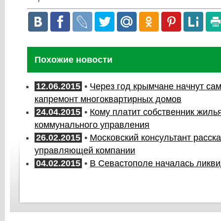
Похожие новости
12.06.2015
•
Через год крымчане начнут са
капремонт многоквартирных домов
24.04.2015
•
Кому платит собственник жиль
коммунального управления
26.02.2015
•
Московский консультант расск
управляющей компании
04.02.2015
•
В Севастополе началась ликв