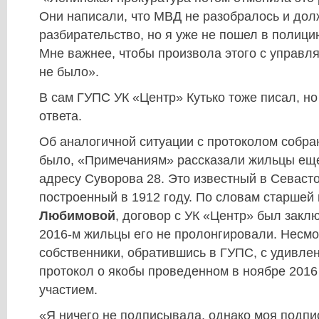
Они написали, что МВД не разобралось и до
разбирательство, но я уже не пошел в полици
Мне важнее, чтобы произвола этого с управ
не было».
В сам ГУПС УК «Центр» Кутько тоже писал, но
ответа.
Об аналогичной ситуации с протоколом собран
было, «Примечаниям» рассказали жильцы еще
адресу Суворова 28. Это известный в Севаст
построенный в 1912 году. По словам старшей 
Любимовой
, договор с УК «Центр» был заклю
2016-м жильцы его не пролонгировали. Несмот
собственники, обратившись в ГУПС, с удивл
протокол о якобы проведенном в ноябре 2016 
участием.
«Я ничего не подписывала, однако моя подпис