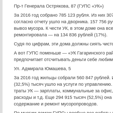
Пр-т Генерала Острякова, 87 (ГУПС «УК»)
За 2016 год собрано 785 123 рубля. Из них 30
согласно отчету ушло на дворника. 157 756 р
вывоз мусора. К чести УК, в этом доме она все
ремонтировала — на 134 836 рублей (17%).
Судя по цифрам, эти дома должны сиять чист
А вот ГУПС поменьше — «УК Гагаринского рай
предпочитает отсчитывать деньги себе любим
Ул. Адмирала Юмашева, 5
За 2016 год жильцы собрали 560 847 рублей. 
(32,5%) тысяч ушло на услуги по управлению. 
траты УК — зарплаты, коммунальные за офис,
расходы и т.д. Еще 294 915 тысяч (52,5%) она
содержание и ремонт мусоропроводов.
По многим домам ГУПСы вообще все работы 