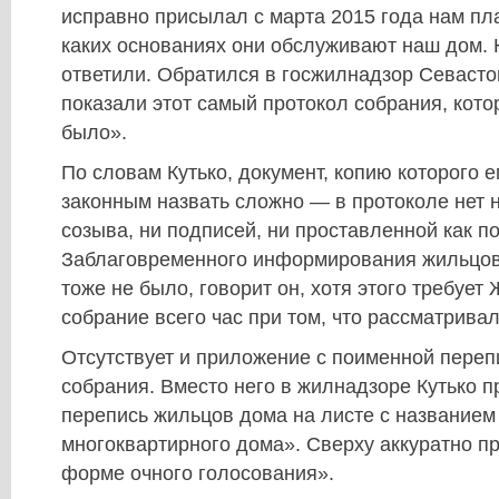
исправно присылал с марта 2015 года нам пл
каких основаниях они обслуживают наш дом. 
ответили. Обратился в госжилнадзор Севасто
показали этот самый протокол собрания, кото
было».
По словам Кутько, документ, копию которого е
законным назвать сложно — в протоколе нет 
созыва, ни подписей, ни проставленной как п
Заблаговременного информирования жильцов
тоже не было, говорит он, хотя этого требует
собрание всего час при том, что рассматрива
Отсутствует и приложение с поименной переп
собрания. Вместо него в жилнадзоре Кутько 
перепись жильцов дома на листе с названием
многоквартирного дома». Сверху аккуратно п
форме очного голосования».