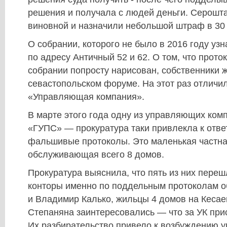
решения и получала с людей деньги. Серошт
виновной и назначили небольшой штраф в 30 
О собрании, которого не было в 2016 году уз
по адресу Античный 52 и 62. О том, что прот
собрании попросту нарисован, собственники 
севастопольском форуме. На этот раз отличи
«Управляющая компания».
В марте этого года одну из управляющих ко
«ГУПС» — прокуратура таки привлекла к отве
фальшивые протоколы. Это маленькая частна
обслуживающая всего 8 домов.
Прокуратура выяснила, что пять из них пере
конторы именно по поддельным протоколам о
и Владимир Калько, жильцы 4 домов на Кесае
Степаняна заинтересовались — что за УК при
Их разбирательство привело к возбуждению у