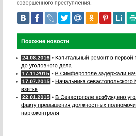
совершенного преступления.
Похожие новости
24.08.2016
•
Капитальный ремонт в первой 
до уголовного дела
17.11.2015
•
В Симферополе задержали на
17.07.2015
•
Начальника севастопольского
взятке
22.01.2015
•
В Севастополе возбуждено уго
факту превышения должностных полномочи
наркоконтроля