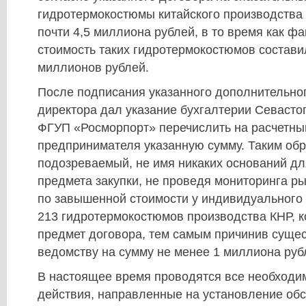
гидротермокостюмы китайского производства
почти 4,5 миллиона рублей, в то время как ф
стоимость таких гидротермокостюмов состави
миллионов рублей.
После подписания указанного дополнительног
директора дал указание бухгалтерии Севаст
ФГУП «Росморпорт» перечислить на расчетны
предпринимателя указанную сумму. Таким обр
подозреваемый, не имя никаких оснований д
предмета закупки, не проведя мониторинга ры
по завышенной стоимости у индивидуального
213 гидротермокостюмов производства КНР, к
предмет договора, тем самым причинив суще
ведомству на сумму не менее 1 миллиона руб
В настоящее время проводятся все необход
действия, направленные на установление обс