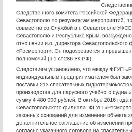
Следственн
Следственного комитета Российской Федерац
Севастополю по результатам мероприятий, п
совместно со Службой в г. Севастополе УФСБ
Севастополю и Республике Крым, возбуждено
отношении и.о. директора Севастопольского
«Росморпорт». Он подозревается в превыше
полномочий (ч.1 ст.286 УК РФ).
Следствием установлено, что между ФГУП «Р
индивидуальным предпринимателем был зак
поставки 213 спасательных гидротермокостюм
производства для парусного учебного судна 
сумму 4 480 000 рублей. В октябре 2016 года 
Севастопольского филиала ФГУП «Росморпор
законных оснований для изменения объекта з
дополнительное соглашение об изменении пр
согласно указанного договора на спасательн