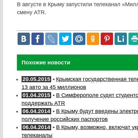
В августе в Крыму запустили телеканал «Мил
смену ATR.
Похожие новости
20.05.2015
•
Крымская государственная тел
13 авто за 45 миллионов
01.04.2015
•
В Симферополе судят студент
поддержать АТR
06.04.2014
•
В Крыму будут введены электр
получение российских паспортов
06.04.2014
•
В Крыму, возможно, включат у
телеканалы