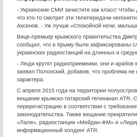
- Украинские СМИ зачистите как класс! Чтобы
что кто-то смотрит эти телепередачи непонятн
Аксенов. - Уж лучше «Спокойной ночи, малыши
Вице-премьер крымского правительства Дмит
сообщил, что в Крыму были зафиксированы с
украинских радиостанций на длинных и средн
- Люди крутят радиоприемники, они и арабов м
заявил Полонский, добавив, что проблема не 
характера.
C апреля 2015 года на территории полуостро
вещание крымско-татарский телеканал ATR. 
перерегистрацию в соответствии с требовани
законодательства. Также вещание прекратили
«Лале», радиостанции «Мейдан-ФМ» и «Лидер
информационный холдинг ATR.