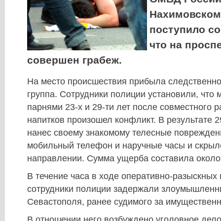
Нахимовском
поступило со
что на просп
совершен грабеж.
На место происшествия прибыла следственно
группа. Сотрудники полиции установили, что
парнями 23-х и 29-ти лет после совместного 
напитков произошел конфликт. В результате 2
нанес своему знакомому телесные повреждени
мобильный телефон и наручные часы и скрыл
направлении. Сумма ущерба составила около
В течение часа в ходе оперативно-разыскных
сотрудники полиции задержали злоумышленни
Севастополя, ранее судимого за имуществен
В отношении него возбуждено уголовное дело