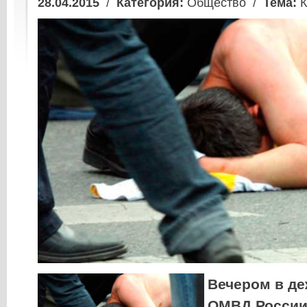
28.04.2015
/
Категория:
Общество /
Тема:
К
Вечером в де
ОМВД России