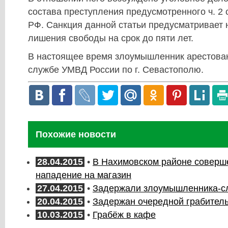
состава преступления предусмотренного ч. 2 с
РФ. Санкция данной статьи предусматривает 
лишения свободы на срок до пяти лет.
В настоящее время злоумышленник арестован
службе УМВД России по г. Севастополю.
Похожие новости
28.04.2015
•
В Нахимовском районе соверш
нападение на магазин
27.04.2015
•
Задержали злоумышленника-с
20.04.2015
•
Задержан очередной грабител
10.03.2015
•
Грабёж в кафе