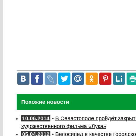
Похожие новости
10.06.2014
•
В Севастополе пройдёт закрыт
художественного фильма «Лука»
05.04.2012
•
Велосипед в качестве городско