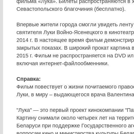
фильма «Лука». Билеты распространяются в 
Севастопольского благочиния (бесплатно).
Впервые жители города смогли увидеть ленту
святителя Луки Войно-Ясенецкого в кинотеат
2014 г. В настоящее время фильм демонстрир
закрытых показах. В широкий прокат картина 
2015 г. Фильм не распространяется на DVD ил
включая интернет-файлообменники.
Справка:
Фильм повествует о жизни почитаемого прав
Луки, в миру – выдающегося врача Валентина
"Лука" — это первый проект кинокомпании "Па
Картину снимали около четырех лет на терри
Беларуси при поддержке Государственного аг
вопросам кино и министерства культуры Бела