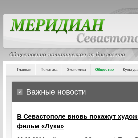
Главная
Политика
Экономика
Общество
Культур
Важные новости
В Севастополе вновь покажут худо
фильм «Лука»