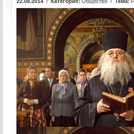
22.08.2014
/
Категория:
Общество /
Тема:
Р