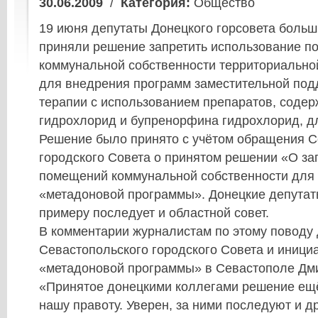
30.06.2009
/
Категория:
Общество
19 июня депутаты Донецкого горсовета больш
приняли решение запретить использование 
коммунальной собственности территориально
для внедрения программ заместительной п
терапии с использованием препаратов, соде
гидрохлорид и бупренорфина гидрохлорид, д
Решение было принято с учётом обращения С
городского Совета о принятом решении «О за
помещений коммунальной собственности для
«метадоновой программы». Донецкие депутат
примеру последует и областной совет.
В комментарии журналистам по этому поводу 
Севастопольского городского Совета и иници
«метадоновой программы» в Севастополе Дми
«Принятое донецкими коллегами решение ещё
нашу правоту. Уверен, за ними последуют и д