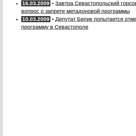
16.03.2009
•
Завтра Севастопольский горсо
вопрос о запрете метадоновой программы
10.03.2009
•
Депутат Белик попытается отм
программу в Севастополе