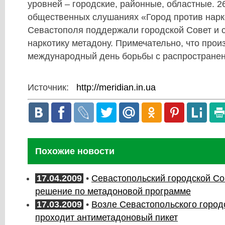
уровней – городские, районные, областные. 2
общественных слушаниях «Город против нарк
Севастополя поддержали городской Совет и с
наркотику метадону. Примечательно, что прои
международный день борьбы с распространен
Источник:
http://meridian.in.ua
Похожие новости
17.04.2009
•
Севастопольский городской Со
решение по метадоновой программе
17.03.2009
•
Возле Севастопольского город
проходит антиметадоновый пикет