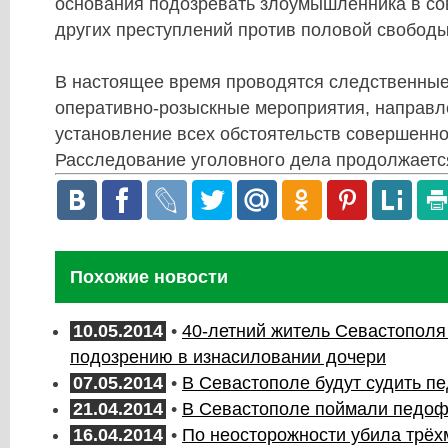
основания подозревать злоумышленника в с
других преступлений против половой свободы
В настоящее время проводятся следственные
оперативно-розыскные мероприятия, направл
установление всех обстоятельств совершенно
Расследование уголовного дела продолжаетс
Похожие новости
10.05.2014
•
40-летний житель Севастополя
подозрению в изнасиловании дочери
07.05.2014
•
В Севастополе будут судить п
21.04.2014
•
В Севастополе поймали педо
16.04.2014
•
По неосторожности убила трёх