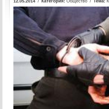
12.05.2014
/
Категория:
Общество /
Тема:
К