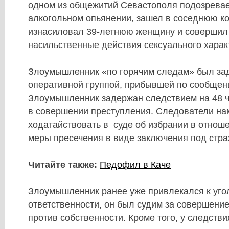
одном из общежитий Севастополя подозревае
алкогольном опьянении, зашел в соседнюю ко
изнасиловал 39-летнюю женщину и совершил
насильственные действия сексуального харак
Злоумышленник «по горячим следам» был за
оперативной группой, прибывшей по сообщен
Злоумышленник задержан следствием на 48 
в совершении преступления. Следователи н
ходатайствовать в суде об избрании в отнош
меры пресечения в виде заключения под стра
Читайте также:
Педофил в Каче
Злоумышленник ранее уже привлекался к уго
ответственности, он был судим за совершени
против собственности. Кроме того, у следств