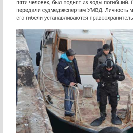
пяти человек, был поднят из воды погибший. 
передали судмедэкспертам УМВД. Личность 
его гибели устанавливаются правоохранител