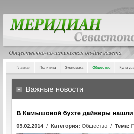
Главная
Политика
Экономика
Общество
Культур
Важные новости
В Камышовой бухте дайверы нашли
05.02.2014
/
Категория:
Общество /
Тема:
П