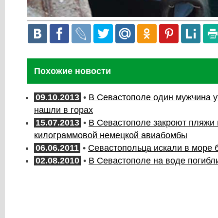
Похожие новости
09.10.2013
•
В Севастополе один мужчина у
нашли в горах
15.07.2013
•
В Севастополе закроют пляжи и
килограммовой немецкой авиабомбы
06.06.2011
•
Севастопольца искали в море 
02.08.2010
•
В Севастополе на воде погибл