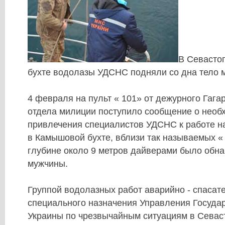
В Севасто
бухте водолазы УДСНС подняли со дна тело 
4 февраля на пульт « 101» от дежурного Гага
отдела милиции поступило сообщение о необ
привлечения специалистов УДСНС к работе на
в Камышовой бухте, вблизи так называемых « 
глубине около 9 метров дайверами было обн
мужчины.
Группой водолазных работ аварийно - спасат
специального назначения Управления Госуда
Украины по чрезвычайным ситуациям в Севаст