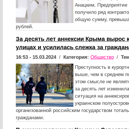
Анацким. Предприятие 
получило ряд контракто
общую сумму, превыш
рублей.
За десять лет аннексии Крыма вырос 
улицах и усилилась слежка за гражда
16:53 - 15.03.2024
/
Категория:
Общество
/
Тем
Преступность в курортн
выше, чем в среднем п
этом смысле не являет
за десять лет изменил
ситуация на аннексиро
украинском полуострове
организованной российским государством тоталь
гражданами.