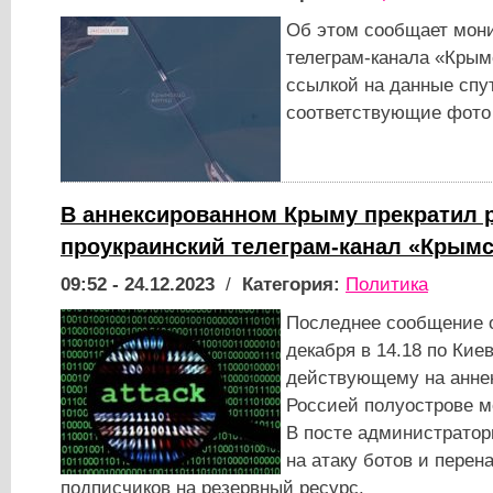
Об этом сообщает мони
телеграм-канала «Крым
ссылкой на данные спу
соответствующие фото
В аннексированном Крыму прекратил 
проукраинский телеграм-канал «Крымс
09:52 - 24.12.2023
/
Категория:
Политика
Последнее сообщение 
декабря в 14.18 по Киев
действующему на анне
Россией полуострове м
В посте администратор
на атаку ботов и пере
подписчиков на резервный ресурс.