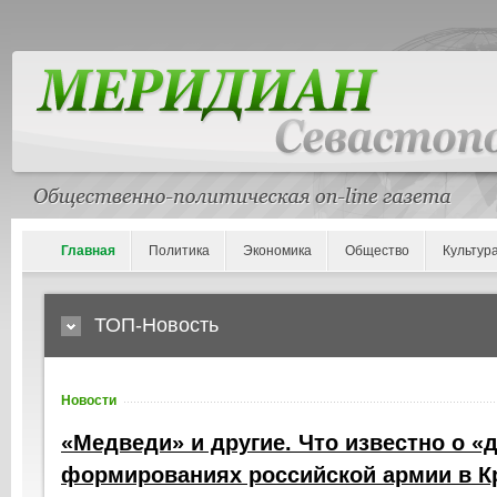
Главная
Политика
Экономика
Общество
Культур
ТОП-Новость
Новости
«Медведи» и другие. Что известно о «
формированиях российской армии в 