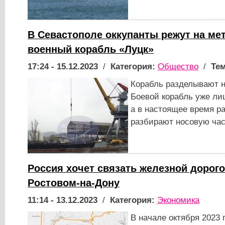
В Севастополе оккупанты режут на ме
военный корабль «Луцк»
17:24 - 15.12.2023
/
Категория:
Общество
/
Тем
Корабль разделывают н
Боевой корабль уже ли
а в настоящее время р
разбирают носовую час
Россия хочет связать железной дорог
Ростовом-на-Дону
11:14 - 13.12.2023
/
Категория:
Экономика
В начале октября 2023