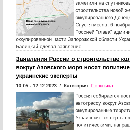
заметили на спутников
строительства новой ж
оккупированного Донец
Спустя месяц, 6 ноябр
Россией "глава" админ
оккупированной части Запорожской области Укра
Балицкий сделал заявление
Заявления России о строительстве ко
вокруг Азовского моря носят политиче
украинские эксперты
10:05 - 12.12.2023
/
Категория:
Политика
Россия собирается пос
автотрассу вокруг Азов
оккупированные террит
Украинские эксперты с
политическими, напра