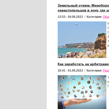
Земельный отжим. Миноборо
севастопольцев в зону, где 
12:53 - 04.06.2023
/
Категория:
Общ
Как заработать на арбитраж
16:41 - 01.06.2023
/
Категория:
Раз