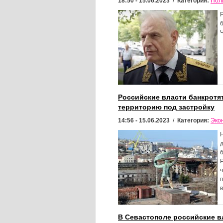
18:50 - 15.06.2023
/
Категория:
Пол
Российские власти банкротя
территорию под застройку
14:56 - 15.06.2023
/
Категория:
Эко
В Севастополе российские в