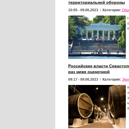
территориальной обороны
10:05 - 09.06.2023
/
Категория:
Общ
Российские власти Севастоп
раз ниже оценочной
09:17 - 09.06.2023
/
Категория:
Эко