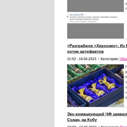
«Разграбили «Херсонес». Из
сотни артефактов
11:52 - 18.06.2023
/
Категория:
Общ
Экс-командующий ЧФ заявил 
Судан, на Кубу