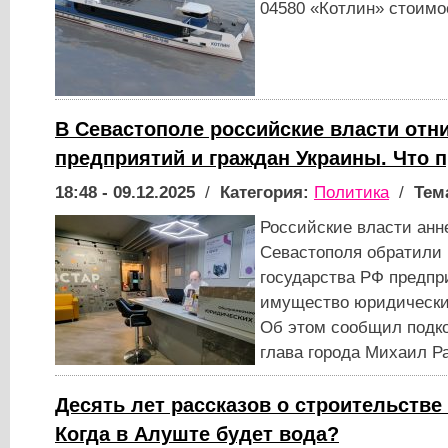
04580 «Котлин» стоимо
В Севастополе российские власти от
предприятий и граждан Украины. Что 
18:48 - 09.12.2025
/
Категория:
Политика
/
Тем
Российские власти анн
Севастополя обратили 
государства РФ предпри
имущество юридически
Об этом сообщил подк
глава города Михаил Р
Десять лет рассказов о строительств
Когда в Алуште будет вода?