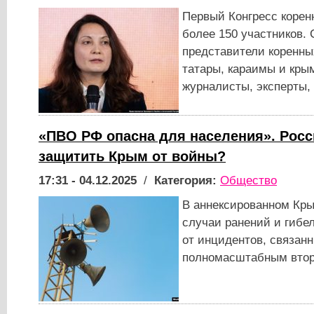
Первый Конгресс корен
более 150 участников.
представители коренны
татары, караимы и крым
журналисты, эксперты,
«ПВО РФ опасна для населения». Росс
защитить Крым от войны?
17:31 - 04.12.2025
/
Категория:
Общество
В аннексированном Кр
случаи ранений и гибе
от инцидентов, связанн
полномасштабным втор