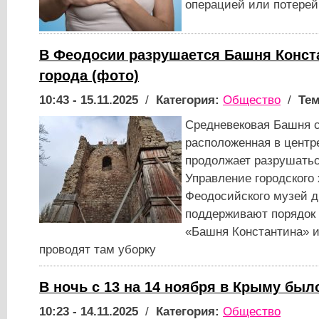
операцией или потерей
В Феодосии разрушается Башня Конст
города (фото)
10:43 - 15.11.2025
/
Категория:
Общество
/
Тем
​​​​​​​Средневековая Башн
расположенная в центр
продолжает разрушатьс
Управление городского 
Феодосийского музей 
поддерживают порядок 
«Башня Константина» и
проводят там уборку
В ночь с 13 на 14 ноября в Крыму был
10:23 - 14.11.2025
/
Категория:
Общество