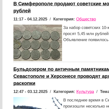
В Симферополе продают советские мо
рублей
11:17 - 04.12.2025
/
Категория:
Общество
За набор советских 10-
просят 5,45 млн рубле
Объявление появилось 
Бульдозером по античным памятникам
Севастополе и Херсонесе проводят ар
раскопки
12:47 - 03.12.2025
/
Категория:
Культура
/
Тема
В последнее время в С
произошли несколько 