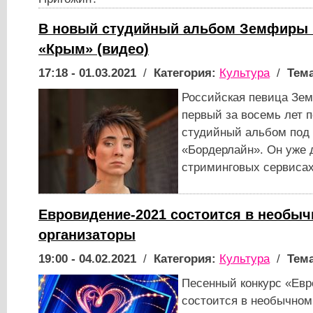
В новый студийный альбом Земфиры 
«Крым» (видео)
17:18 - 01.03.2021
/
Категория:
Культура
/
Тема
Российская певица Зе
первый за восемь лет
студийный альбом под
«Бордерлайн». Он уже 
стриминговых сервиса
Евровидение-2021 состоится в необы
организаторы
19:00 - 04.02.2021
/
Категория:
Культура
/
Тема
Песенный конкурс «Евр
состоится в необычно