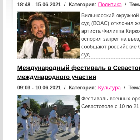
18:48 - 15.06.2021
/
Категория:
Политика
/
Тем
Вильнюсский окружной
суд (ВОАС) отклонил ж
артиста Филиппа Киркор
оспорил запрет на въез
сообщают российские 
суд
Международный фестиваль в Севастоп
международного участия
09:03 - 10.06.2021
/
Категория:
Культура
/
Тема
Фестиваль военных орк
Севастополе с 10 по 2