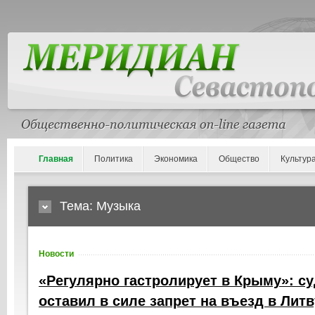
Главная
Политика
Экономика
Общество
Культур
Тема: Музыка
Новости
«Регулярно гастролирует в Крыму»: с
оставил в силе запрет на въезд в Лит