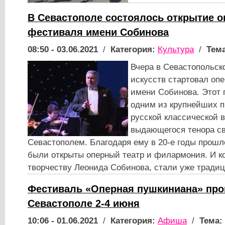
В Севастополе состоялось открытие о
фестиваля имени Собинова
08:50 - 03.06.2021
/
Категория:
Культура
/
Тема
Вчера в Севастопольск
искусств стартовал оп
имени Собинова. Этот 
одним из крупнейших 
русской классической 
выдающегося тенора с
Севастополем. Благодаря ему в 20-е годы прошло
были открыты оперный театр и филармония. И к
творчеству Леонида Собинова, стали уже традиц
Фестиваль «Оперная пушкиниана» про
Севастополе 2-4 июня
10:06 - 01.06.2021
/
Категория:
Афиша
/
Тема: