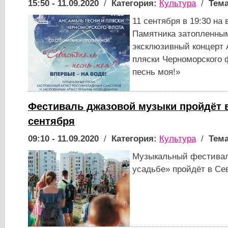
15:50 - 11.09.2020
/
Категория:
Культура
/
Тема
11 сентября в 19:30 на
Памятника затопленным
эксклюзивный концерт 
пляски Черноморского 
песнь моя!»
Фестиваль джазовой музыки пройдёт в
сентября
09:10 - 11.09.2020
/
Категория:
Культура
/
Тема
Музыкальный фестивал
усадьбе» пройдёт в Се