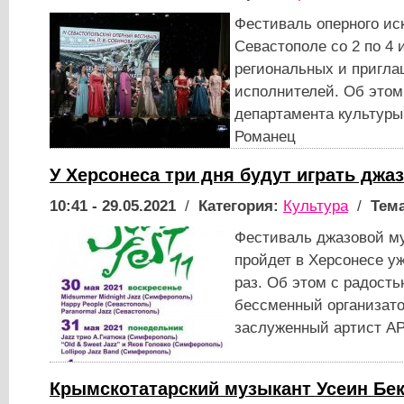
Фестиваль оперного ис
Севастополе со 2 по 4 
региональных и пригл
исполнителей. Об этом
департамента культуры
Романец
У Херсонеса три дня будут играть джаз
10:41 - 29.05.2021
/
Категория:
Культура
/
Тема
Фестиваль джазовой му
пройдет в Херсонесе у
раз. Об этом с радост
бессменный организато
заслуженный артист АР
Крымскотатарский музыкант Усеин Бе