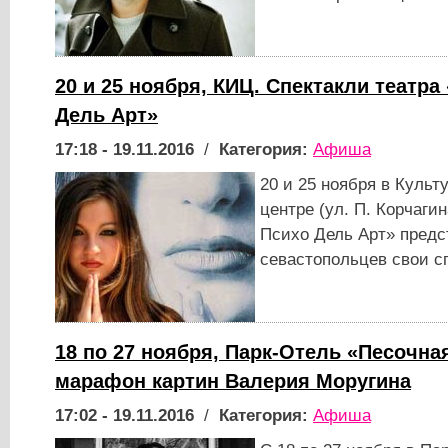
20 и 25 ноября, КИЦ. Спектакли театр
Дель Арт»
17:18 - 19.11.2016
/
Категория:
Афиша
20 и 25 ноября в Куль
центре (ул. П. Корчаги
Психо Дель Арт» пред
севастопольцев свои с
18 по 27 ноября, Парк-Отель «Песочная
марафон картин Валерия Моругина
17:02 - 19.11.2016
/
Категория:
Афиша