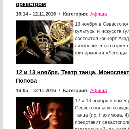
оркестром
16:14 - 12.11.2016
/
Категория:
Афиша
13 ноября в Севастопо
культуры и искусств (ул
состоится концерт Ака
симфонического оркес
филармонии «Легенды 
12 и 13 ноября, Театр танца. Моноспек
Попова
16:05 - 12.11.2016
/
Категория:
Афиша
12 и 13 ноября в поме
Севастопольского акад
танца (пр. Нахимова, 4
представит севастопол