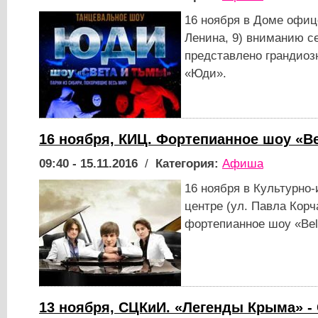
16 ноября в Доме офиц
Ленина, 9) вниманию с
представлено грандиоз
«Юди».
16 ноября, КИЦ. Фортепианное шоу «B
09:40 - 15.11.2016
/
Категория:
Афиша
16 ноября в Культурн
центре (ул. Павла Корч
фортепианное шоу «Bel
13 ноября, СЦКиИ. «Легенды Крыма» - 