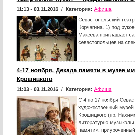
11:13 - 03.11.2016
/
Категория:
Афиша
Севастопольский театр 
Корчагина, 1) под руко
Макеева приглашает с
севастопольцев на спе
4-17 ноября. Декада памяти в музее им
Крошицкого
11:03 - 03.11.2016
/
Категория:
Афиша
С 4 по 17 ноября Сева
художественный музей
Крошицкого (пр. Нахимо
литературно-музыкальн
памяти», приуроченный