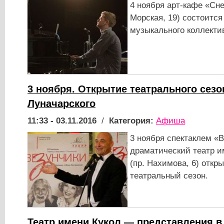
4 ноября арт-кафе «Сн
Морская, 19) состоитс
музыкального коллектив
3 ноября. Открытие театрального сезон
Луначарского
11:33 - 03.11.2016
/
Категория:
Афиша
3 ноября спектаклем «
драматический театр им
(пр. Нахимова, 6) откр
театральный сезон.
Театр имени Кукол — представления в