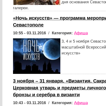
дня основания Севасто
галереи.
«Ночь искусств» — программа меропр
Севастополе
10:55 - 03.11.2016
/
Категория:
Афиша
3, 4 и 5 ноября Севаст
масштабной Всероссий
искусств»
3 ноября – 31 января. «Византия. Сакр
Церковная утварь и предметы личного
бронзы и серебра в византи
10:43 - 03.11.2016
/
Категория:
Афиша